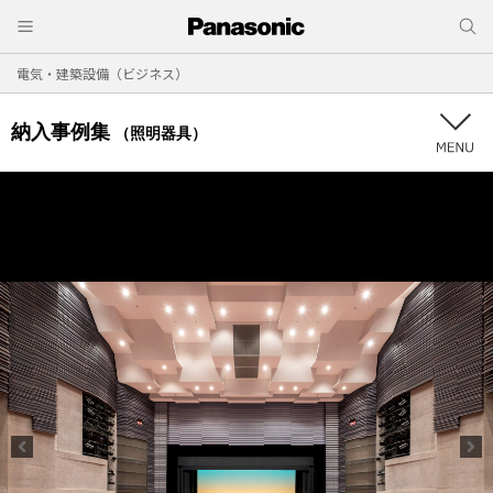
電気・建築設備（ビジネス）
納入事例集
（照明器具）