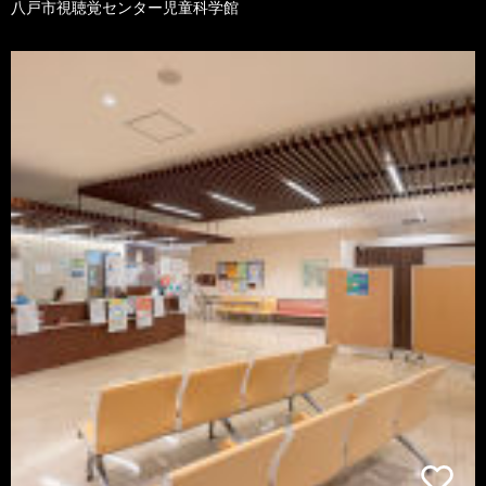
八戸市視聴覚センター児童科学館