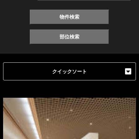
物件検索
部位検索
クイックソート