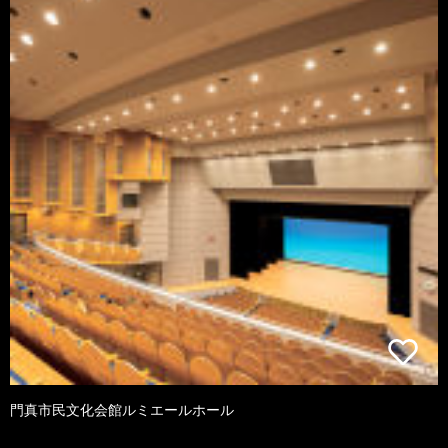
門真市民文化会館ルミエールホール