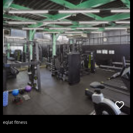
eqlat fitness