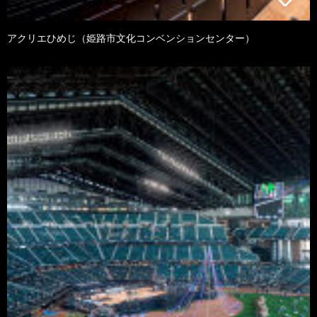
アクリエひめじ（姫路市文化コンベンションセンター）