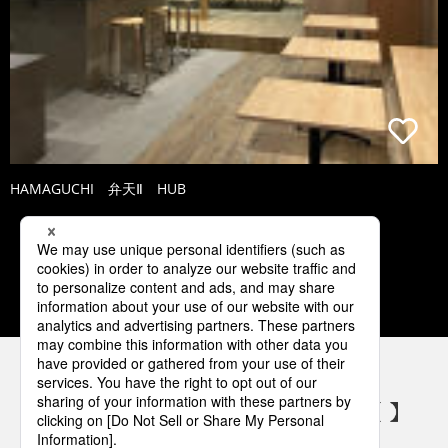
HAMAGUCHI 弁天Ⅱ HUB
1
2
3
4
5
パナソニックの電気設備 SNSアカウント