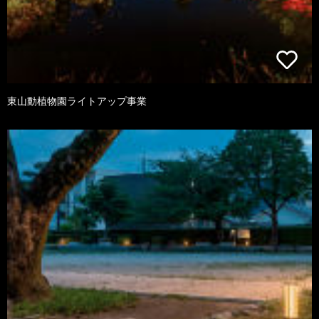
東山動植物園ライトアップ事業