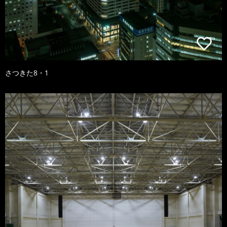
さつきた8・1