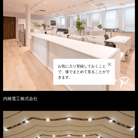
お気に入り登録しておくこと
で、後でまとめて見ることがで
きます。
内橋電工株式会社