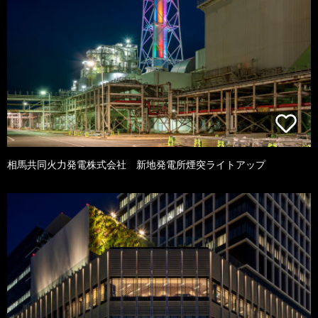
相馬共同火力発電株式会社 新地発電所煙突ライトアップ