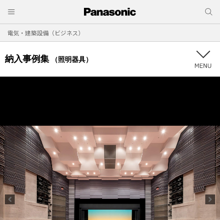
電気・建築設備（ビジネス）
納入事例集
（照明器具）