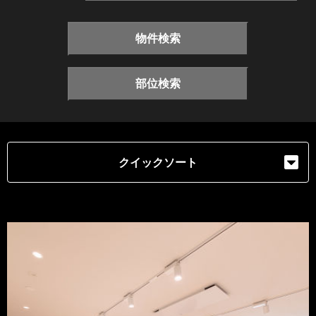
物件検索
部位検索
クイックソート