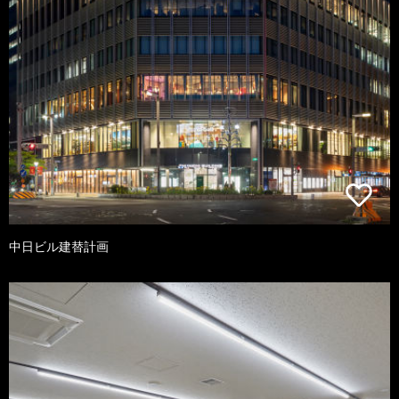
中日ビル建替計画