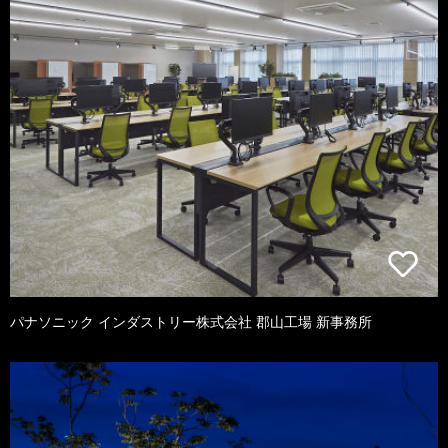
パナソニック インダストリー株式会社 郡山工場 新事務所