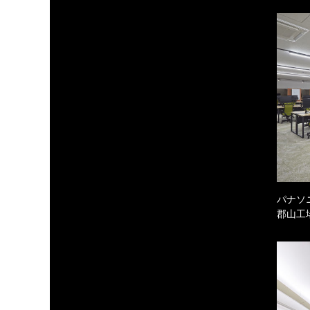
パナソ
郡山工