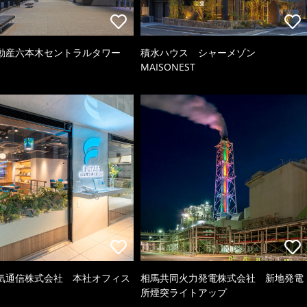
動産六本木セントラルタワー
積水ハウス シャーメゾン
MAISONEST
気通信株式会社 本社オフィス
相馬共同火力発電株式会社 新地発電
所煙突ライトアップ