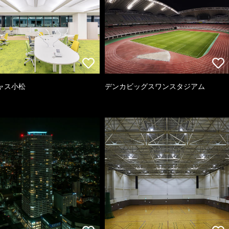
ャス小松
デンカビッグスワンスタジアム