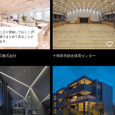
に入り登録しておくこと
後でまとめて見ることが
ます。
工株式会社
十和田市総合体育センター