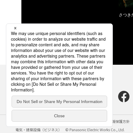
さつき
サイトのご利用にあたって
クッキーポリシー
個人情報保護方針
電気・建築設備（ビジネス）
© Panasonic Electric Works Co., Ltd.