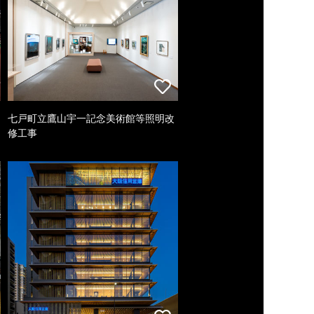
七戸町立鷹山宇一記念美術館等照明改
修工事