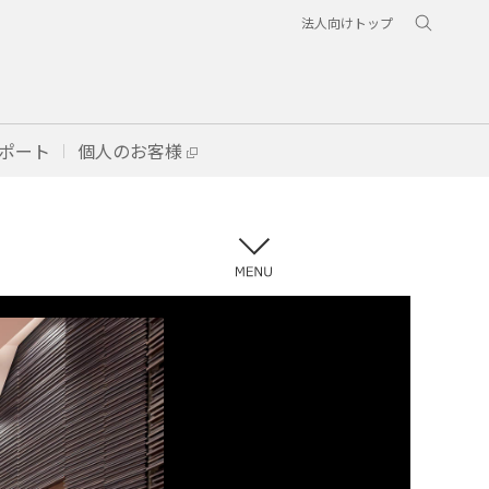
法人向けトップ
ポート
個人のお客様