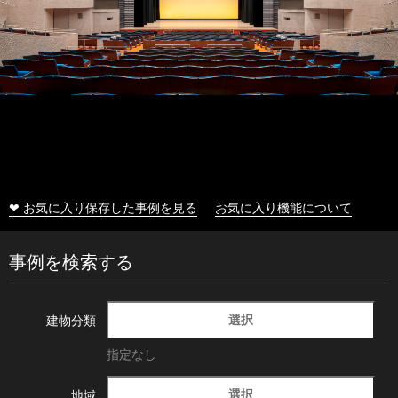
❤ お気に入り保存した事例を見る
お気に入り機能について
事例を検索する
選択
建物分類
指定なし
選択
地域