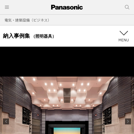
電気・建築設備（ビジネス）
納入事例集
（照明器具）