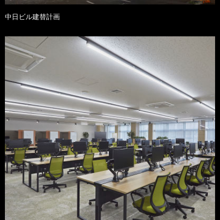
中日ビル建替計画