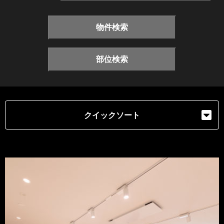
物件検索
部位検索
クイックソート