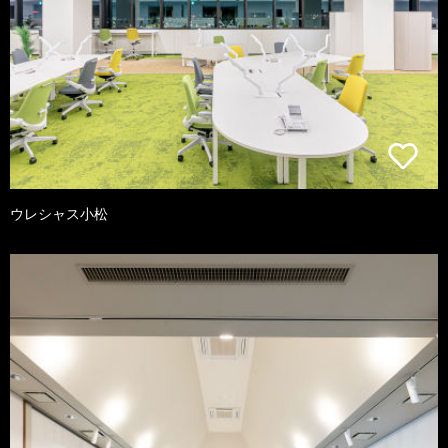
ウレシャス小松