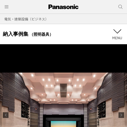
電気・建築設備（ビジネス）
納入事例集
（照明器具）