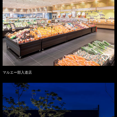
マルエー部入道店