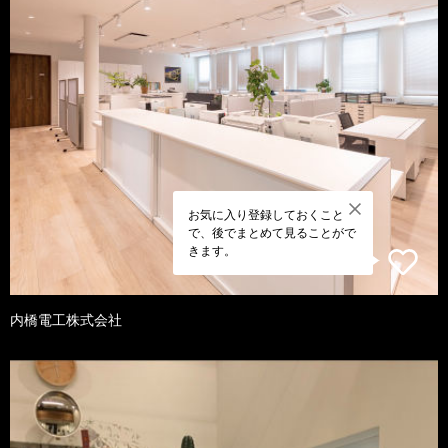
お気に入り登録しておくこと
で、後でまとめて見ることがで
きます。
内橋電工株式会社