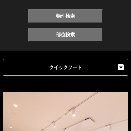
物件検索
部位検索
クイックソート