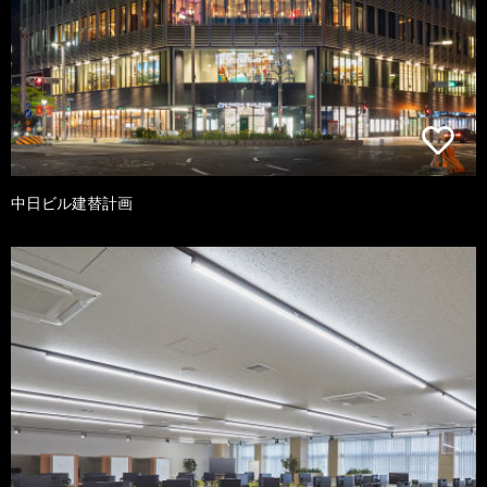
中日ビル建替計画