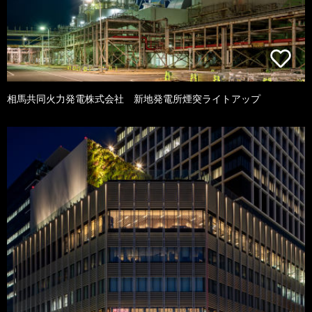
相馬共同火力発電株式会社 新地発電所煙突ライトアップ