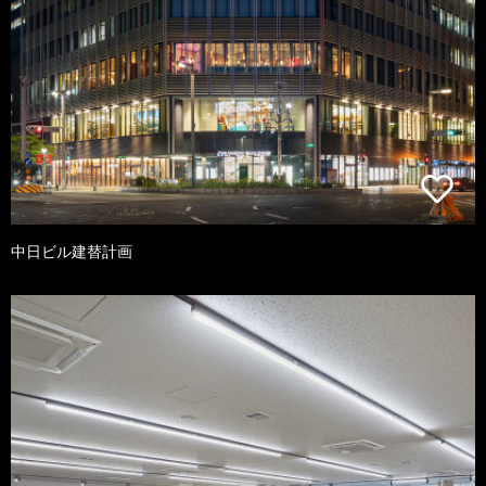
中日ビル建替計画