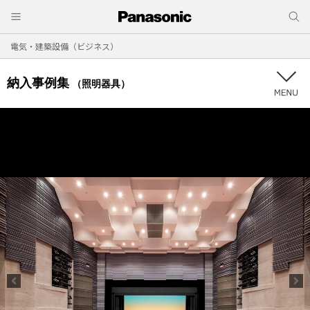
電気・建築設備（ビジネス）
納入事例集
（照明器具）