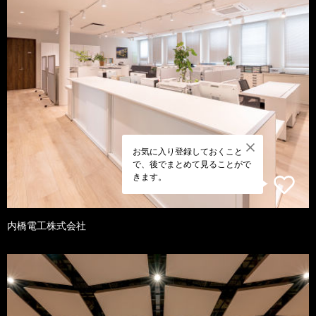
お気に入り登録しておくこと
で、後でまとめて見ることがで
きます。
内橋電工株式会社