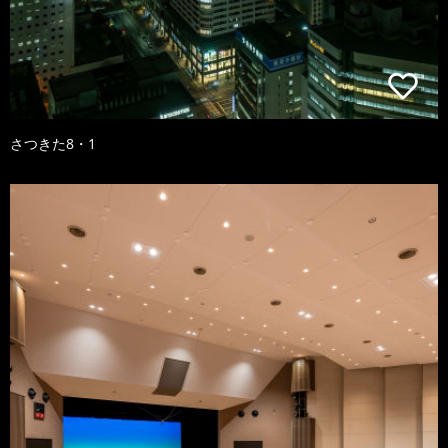
さつきた8・1