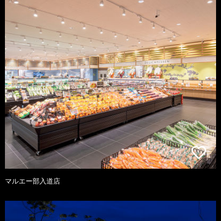
マルエー部入道店