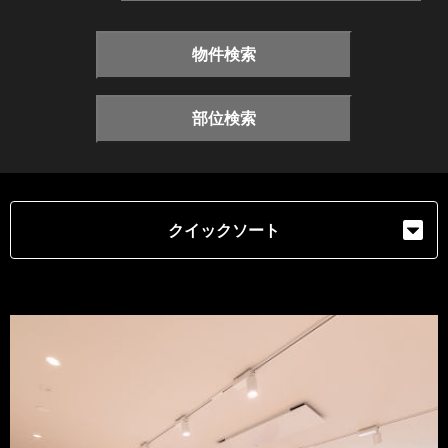
物件検索
部位検索
クイックソート