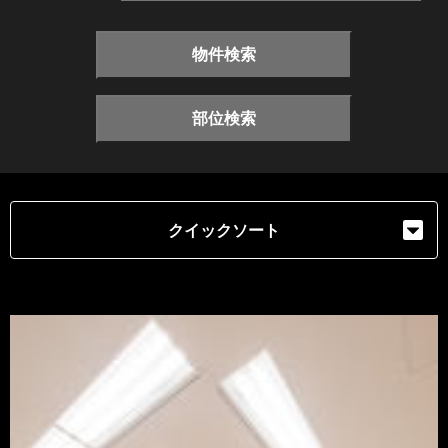
物件検索
部位検索
クイックソート