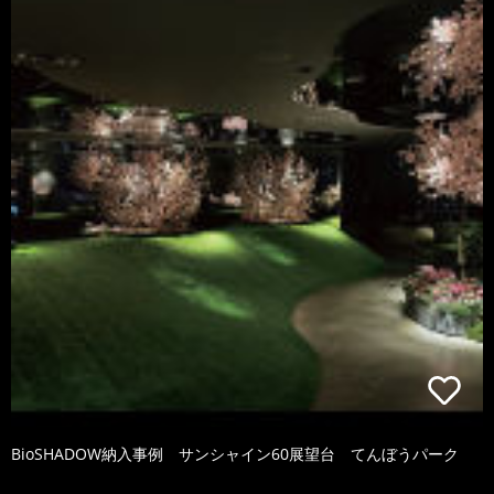
BioSHADOW納入事例 サンシャイン60展望台 てんぼうパーク