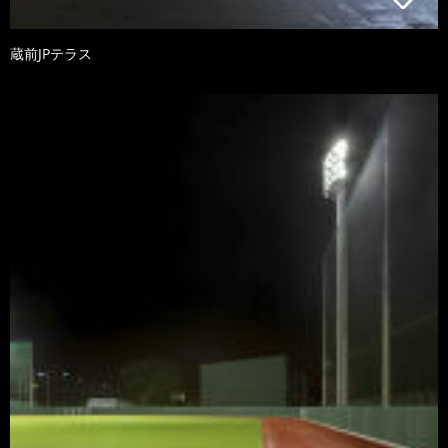
蔵前JPテラス