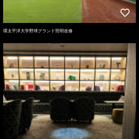
環太平洋大学野球グランド照明改修