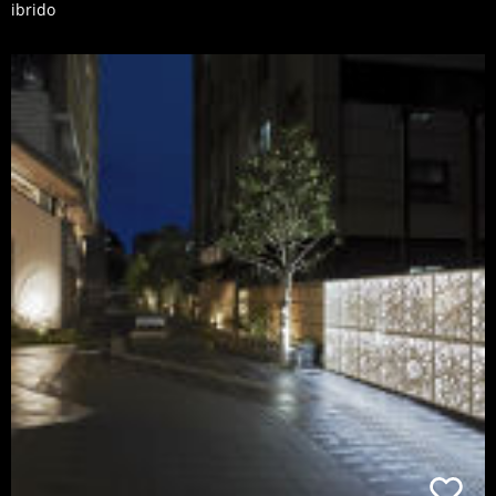
ibrido