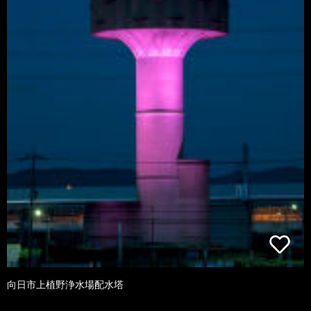
向日市上植野浄水場配水塔