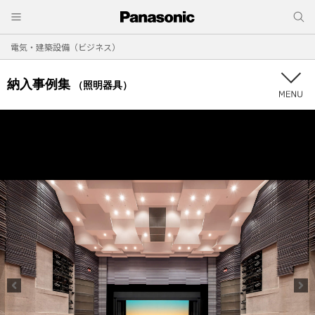
電気・建築設備（ビジネス）
納入事例集
（照明器具）