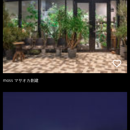
moss マサオカ創建