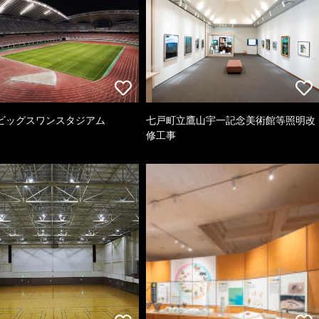
ビッグスワンスタジアム
七戸町立鷹山宇一記念美術館等照明改
修工事