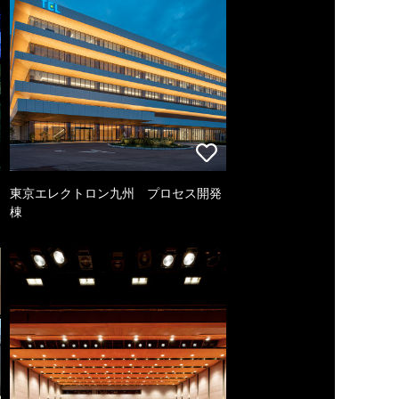
東京エレクトロン九州 プロセス開発
棟