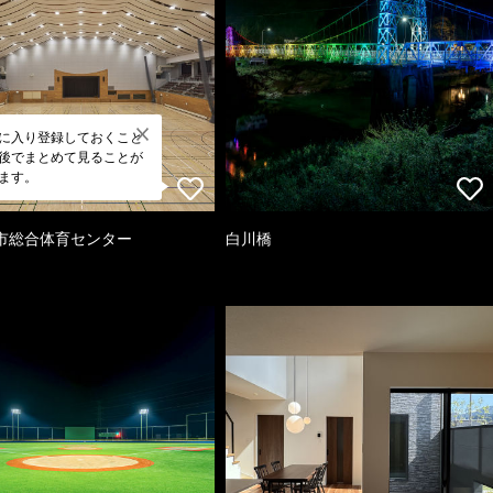
に入り登録しておくこと
後でまとめて見ることが
ます。
市総合体育センター
白川橋