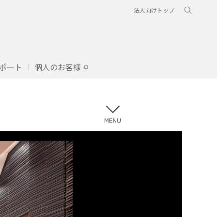
法人向けトップ
ポート
個人のお客様