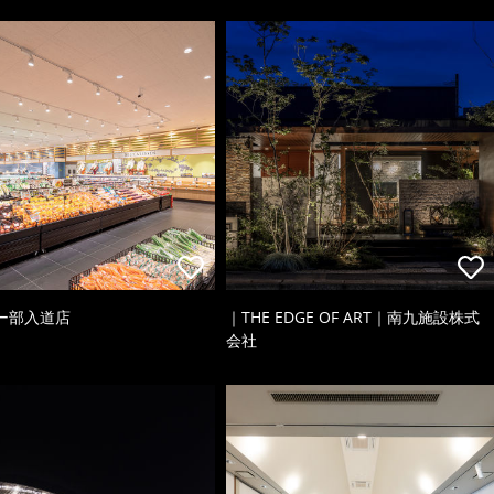
ー部入道店
｜THE EDGE OF ART｜南九施設株式
会社