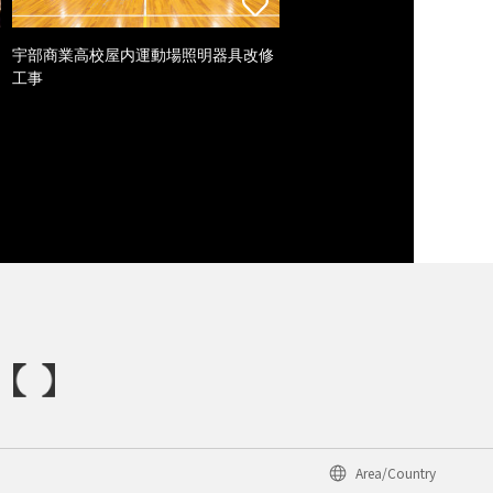
宇部商業高校屋内運動場照明器具改修
工事
Area/Country