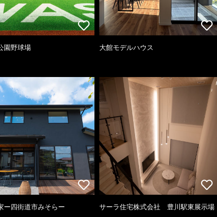
公園野球場
大館モデルハウス
家ー四街道市みそらー
サーラ住宅株式会社 豊川駅東展示場