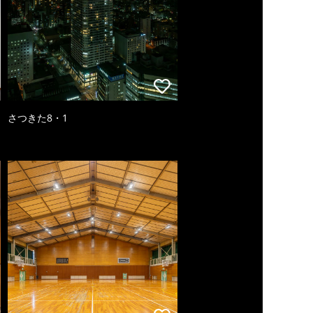
さつきた8・1