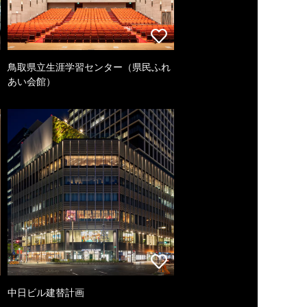
鳥取県立生涯学習センター（県民ふれ
あい会館）
中日ビル建替計画