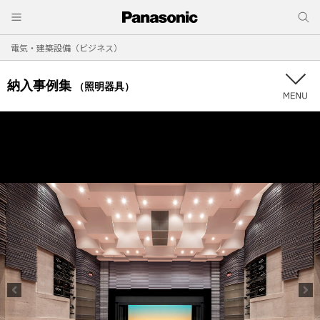
電気・建築設備（ビジネス）
納入事例集
（照明器具）