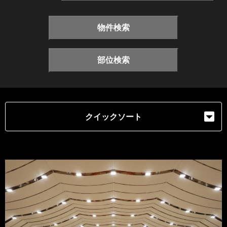
物件検索
部位検索
クイックソート