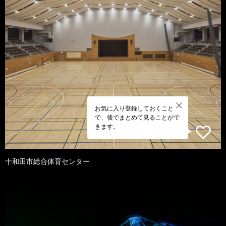
お気に入り登録しておくこと
で、後でまとめて見ることがで
きます。
十和田市総合体育センター