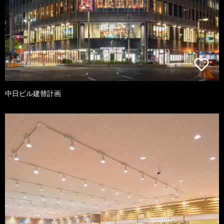
中日ビル建替計画