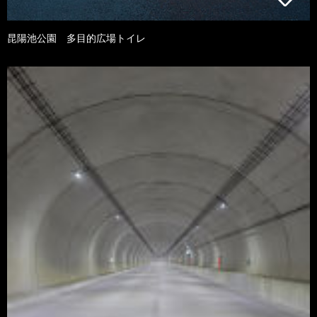
昆陽池公園 多目的広場トイレ