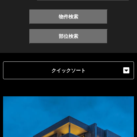
物件検索
部位検索
クイックソート