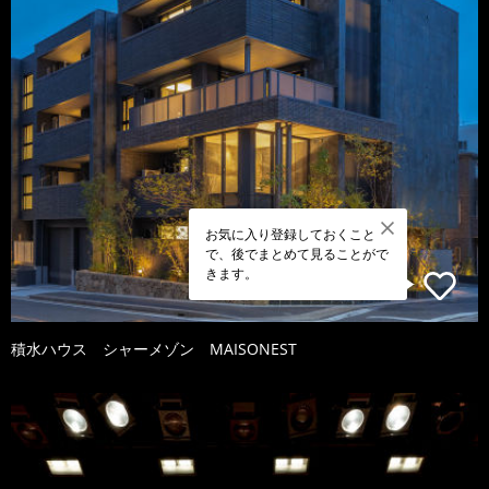
お気に入り登録しておくこと
で、後でまとめて見ることがで
きます。
積水ハウス シャーメゾン MAISONEST