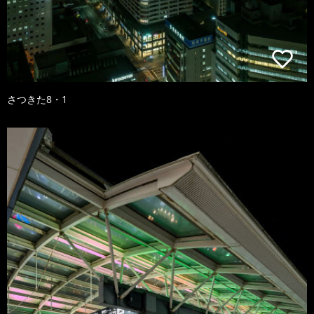
さつきた8・1