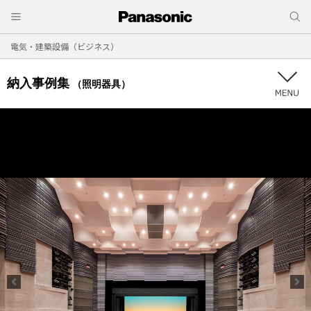
電気・建築設備（ビジネス）
納入事例集
（照明器具）