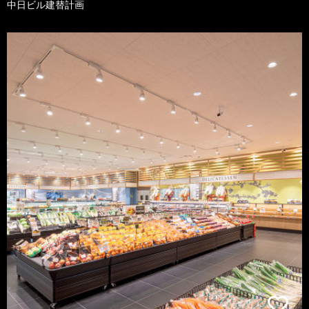
中日ビル建替計画