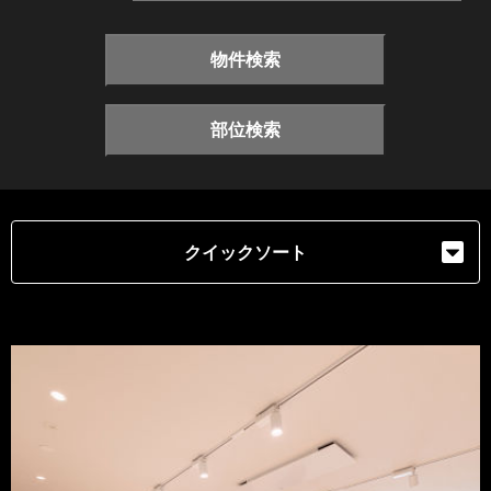
物件検索
部位検索
クイックソート