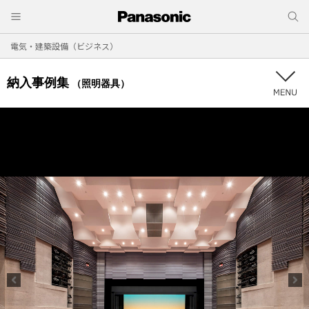
電気・建築設備（ビジネス）
納入事例集
（照明器具）