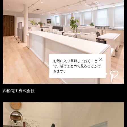
お気に入り登録しておくこと
で、後でまとめて見ることがで
きます。
内橋電工株式会社