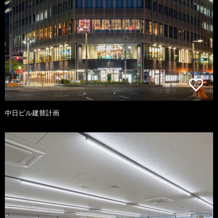
中日ビル建替計画