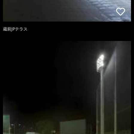
蔵前JPテラス