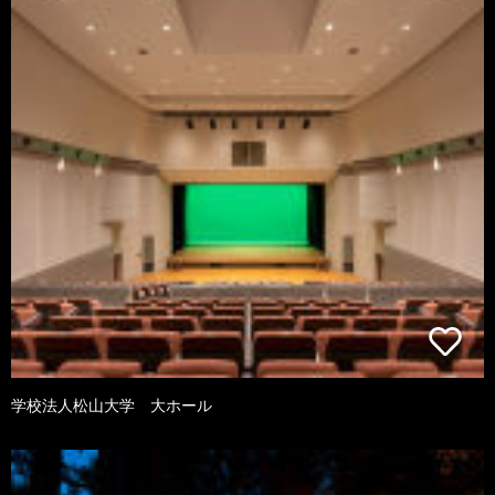
学校法人松山大学 大ホール