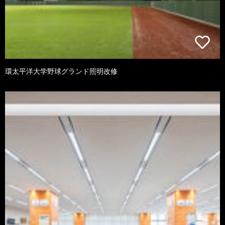
環太平洋大学野球グランド照明改修