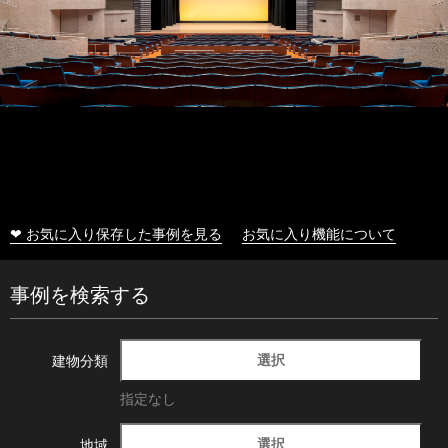
❤ お気に入り保存した事例を見る
お気に入り機能について
事例を検索する
選択
建物分類
指定なし
選択
地域