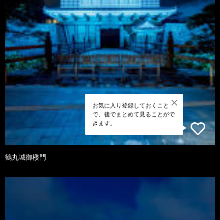
お気に入り登録しておくこと
で、後でまとめて見ることがで
きます。
鶴丸城御楼門