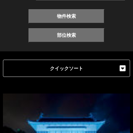
物件検索
部位検索
クイックソート