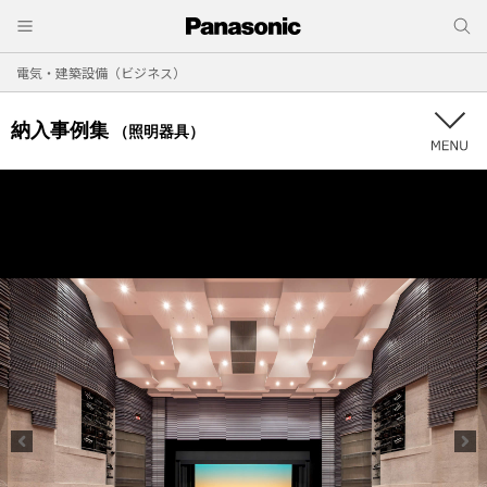
電気・建築設備（ビジネス）
納入事例集
（照明器具）