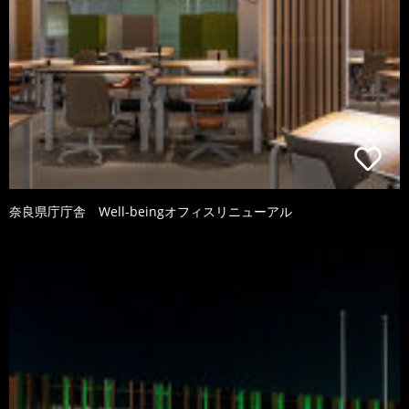
奈良県庁庁舎 Well-beingオフィスリニューアル