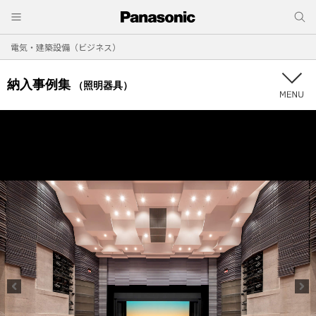
電気・建築設備（ビジネス）
納入事例集
（照明器具）