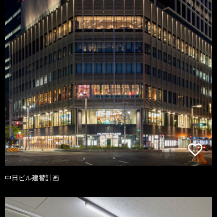
中日ビル建替計画