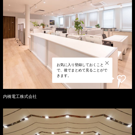
お気に入り登録しておくこと
で、後でまとめて見ることがで
きます。
内橋電工株式会社