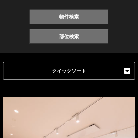
物件検索
部位検索
クイックソート