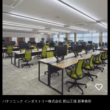
パナソニック インダストリー株式会社 郡山工場 新事務所