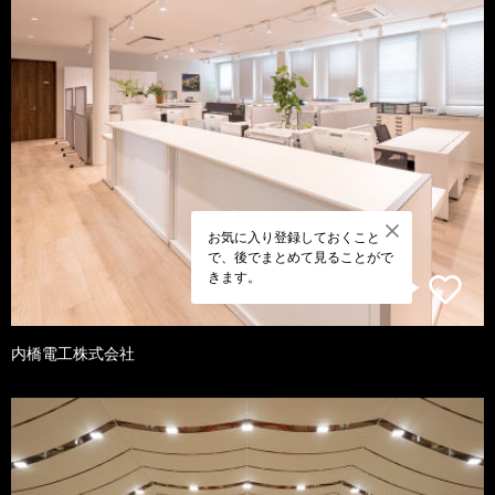
お気に入り登録しておくこと
で、後でまとめて見ることがで
きます。
内橋電工株式会社