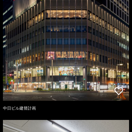
中日ビル建替計画