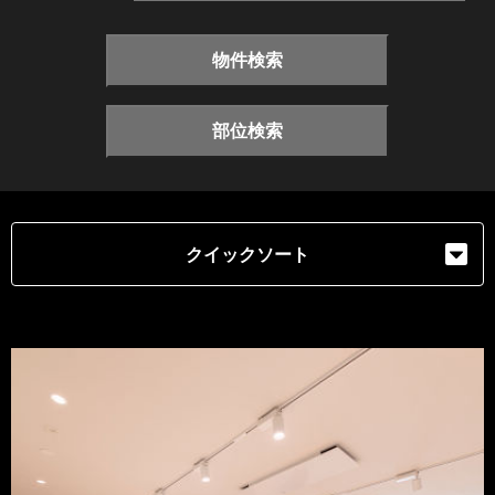
物件検索
部位検索
クイックソート