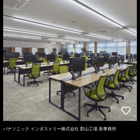
パナソニック インダストリー株式会社 郡山工場 新事務所