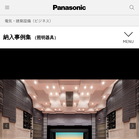
電気・建築設備（ビジネス）
納入事例集
（照明器具）