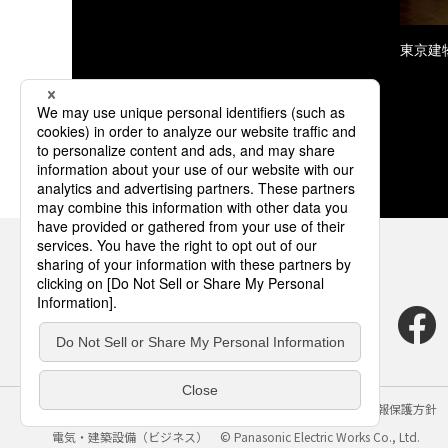
東京建
サイトのご利用にあたって
クッキーポリシー
個人情報保護方針
電気・建築設備（ビジネス）
© Panasonic Electric Works Co., Ltd.