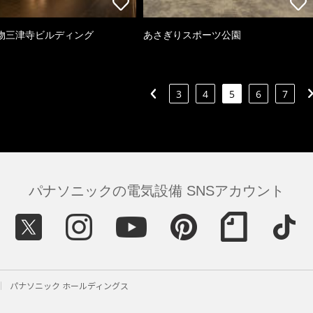
物三津寺ビルディング
あさぎりスポーツ公園
3
4
5
6
7
パナソニックの電気設備 SNSアカウント
パナソニック ホールディングス