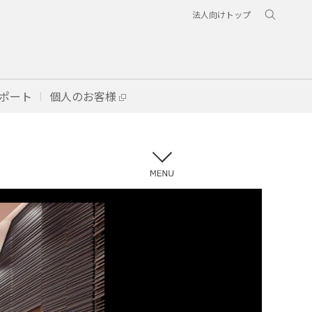
法人向けトップ
ポート
個人のお客様