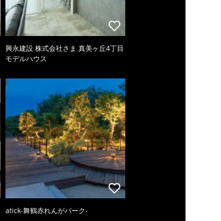
興永建設 株式会社さま 真美ヶ丘4丁目
モデルハウス
atick-舞鶴赤れんがパーク-