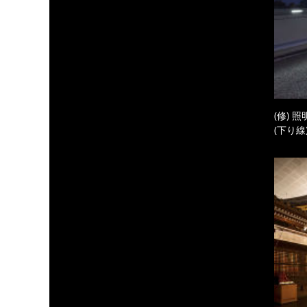
(修) 
(下り線