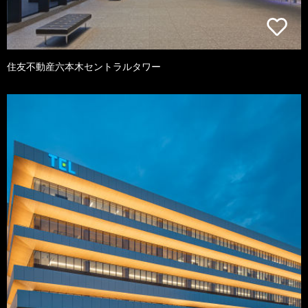
住友不動産六本木セントラルタワー