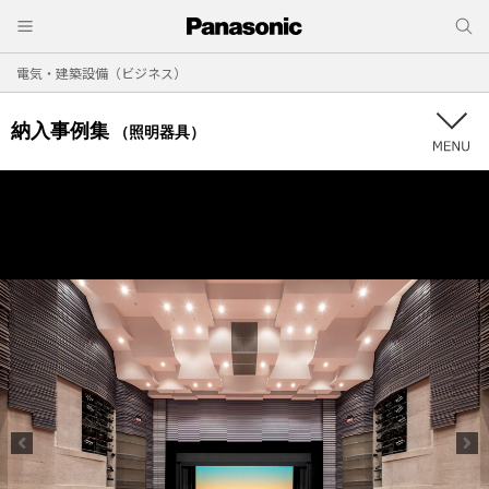
電気・建築設備（ビジネス）
納入事例集
（照明器具）