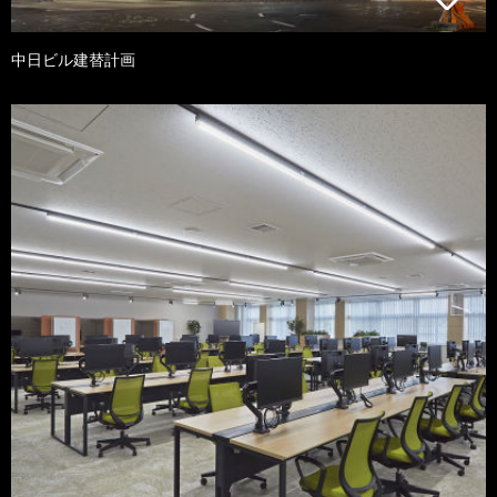
中日ビル建替計画