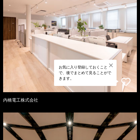
お気に入り登録しておくこと
で、後でまとめて見ることがで
きます。
内橋電工株式会社