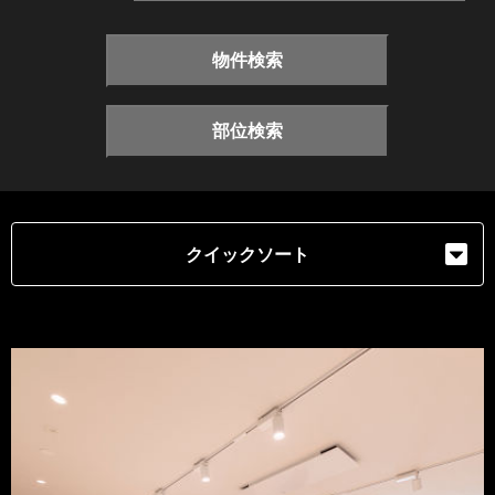
物件検索
部位検索
クイックソート