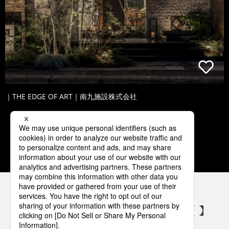
｜THE EDGE OF ART｜南九施設株式会社
1
2
3
4
5
パナソニックの電気設備 SNSアカウント