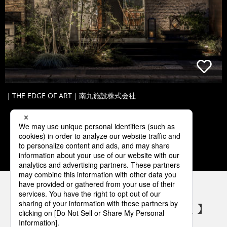
｜THE EDGE OF ART｜南九施設株式会社
1
2
3
4
5
パナソニックの電気設備 SNSアカウント