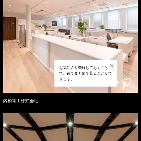
お気に入り登録しておくこと
で、後でまとめて見ることがで
きます。
内橋電工株式会社