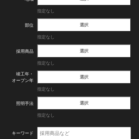
指定なし
選択
部位
指定なし
選択
採用商品
指定なし
竣工年・
選択
オープン年
指定なし
選択
照明手法
指定なし
キーワード