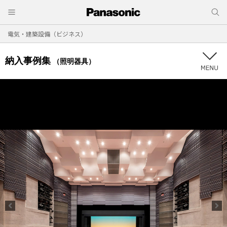
電気・建築設備（ビジネス）
納入事例集
（照明器具）