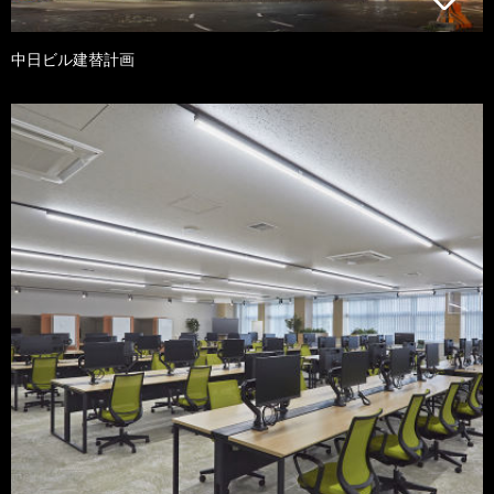
中日ビル建替計画