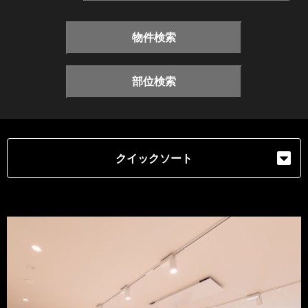
物件検索
部位検索
クイックソート