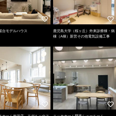
桜台モデルハウス
鹿児島大学（桜ヶ丘）外来診療棟・病
棟（A棟）新営その他電気設備工事
スホーム米沢店 モデルハウス
ニッカホーム門真ショールーム