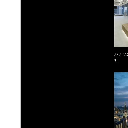
パナソ
社