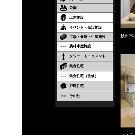
公園
土木施設
イベント・仮設施設
秋田市
工場・倉庫・生産施設
農林水産施設
タワー・モニュメント
集合住宅
集合住宅（改修）
戸建住宅
その他
フィア