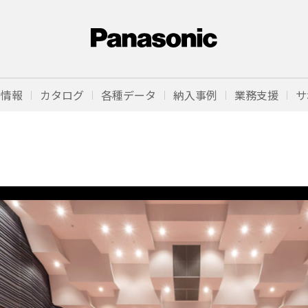
品情報
カタログ
各種データ
納入事例
業務支援
サ