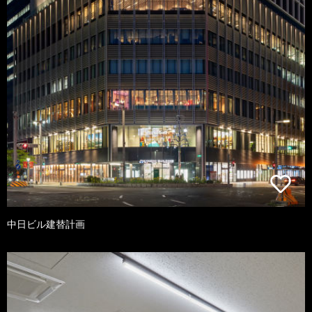
中日ビル建替計画