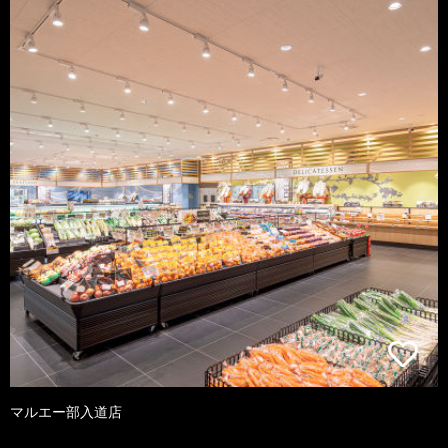
マルエー部入道店