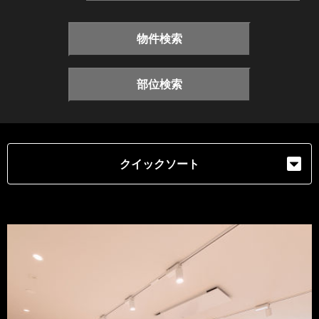
物件検索
部位検索
クイックソート