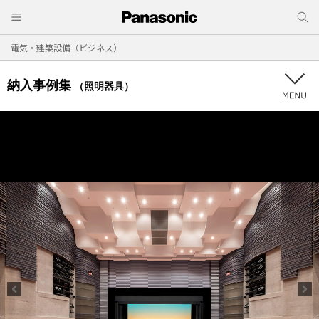
電気・建築設備（ビジネス）
納入事例集
（照明器具）