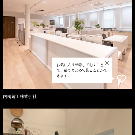
お気に入り登録しておくこと
で、後でまとめて見ることがで
きます。
内橋電工株式会社