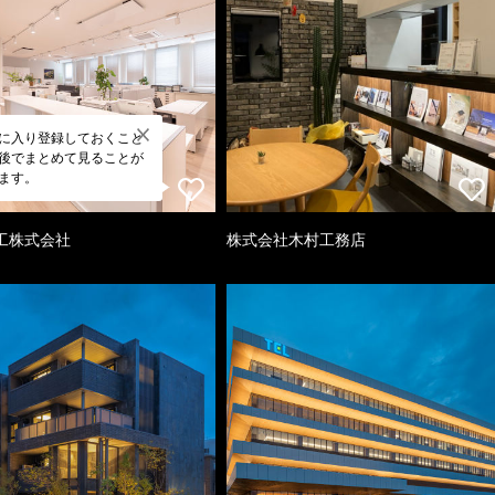
に入り登録しておくこと
後でまとめて見ることが
ます。
工株式会社
株式会社木村工務店