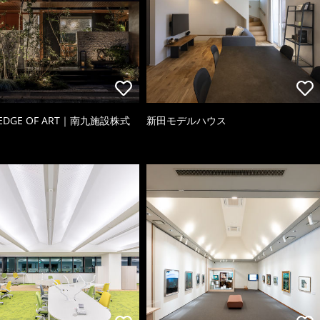
 EDGE OF ART｜南九施設株式
新田モデルハウス