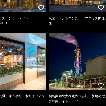
ウス シャーメゾン
東京エレクトロン九州 プロセス開発
NEST
棟
気通信株式会社 本社オフィス
相馬共同火力発電株式会社 新地発電
所煙突ライトアップ