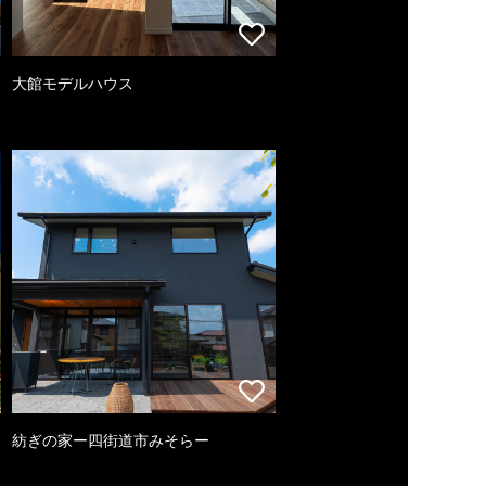
大館モデルハウス
紡ぎの家ー四街道市みそらー