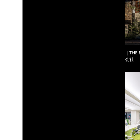
｜THE
会社