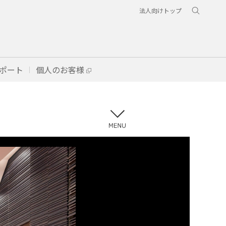
法人向けトップ
ポート
個人のお客様