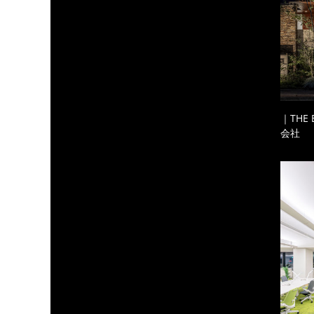
｜THE
会社