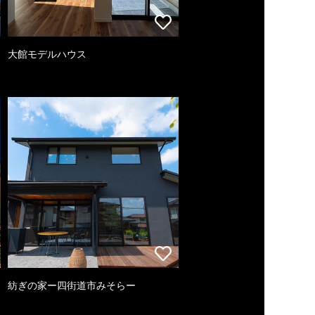
大館モデルハウス
紡ぎの家ー四街道市みそらー