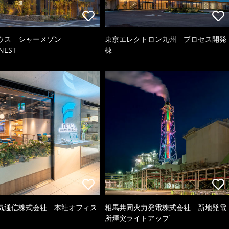
ウス シャーメゾン
東京エレクトロン九州 プロセス開発
NEST
棟
気通信株式会社 本社オフィス
相馬共同火力発電株式会社 新地発電
所煙突ライトアップ