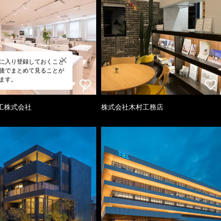
に入り登録しておくこと
後でまとめて見ることが
ます。
工株式会社
株式会社木村工務店