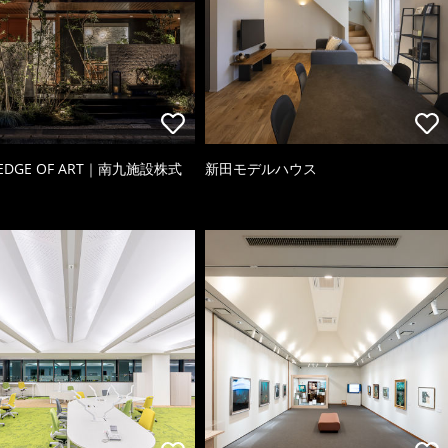
 EDGE OF ART｜南九施設株式
新田モデルハウス