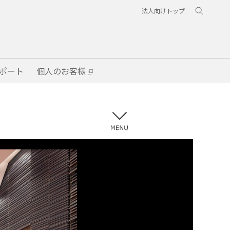
法人向けトップ
ポート
個人のお客様