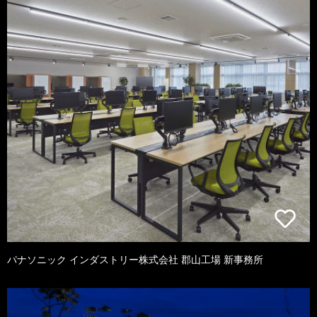
パナソニック インダストリー株式会社 郡山工場 新事務所