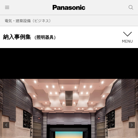
電気・建築設備（ビジネス）
納入事例集
（照明器具）