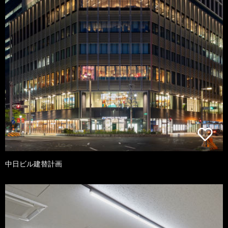
中日ビル建替計画