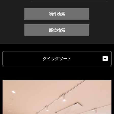
物件検索
部位検索
クイックソート