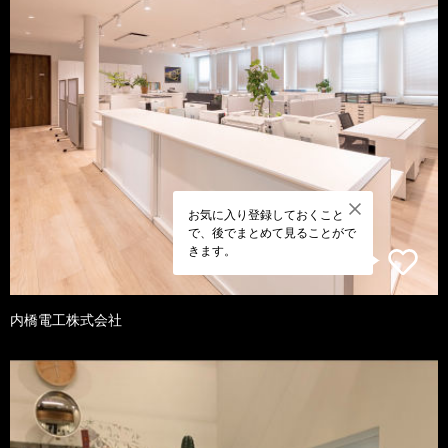
お気に入り登録しておくこと
で、後でまとめて見ることがで
きます。
内橋電工株式会社