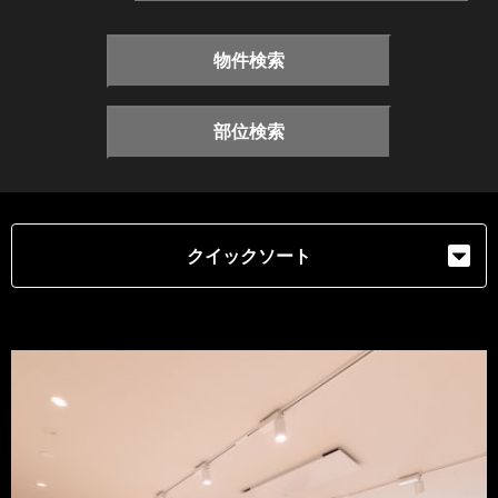
物件検索
部位検索
クイックソート