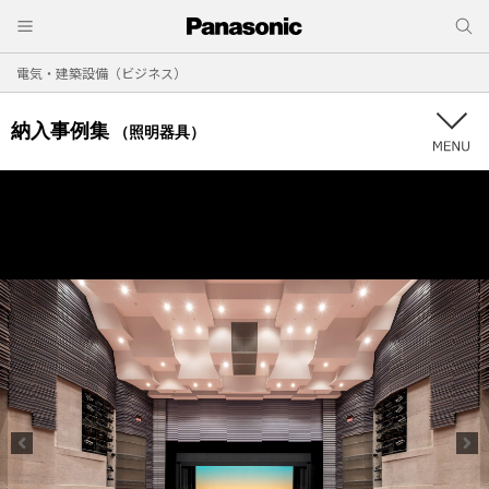
電気・建築設備（ビジネス）
納入事例集
（照明器具）