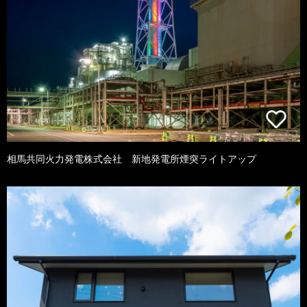
相馬共同火力発電株式会社 新地発電所煙突ライトアップ