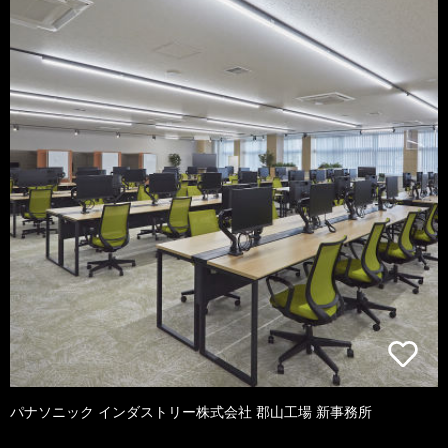
パナソニック インダストリー株式会社 郡山工場 新事務所