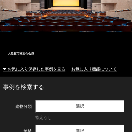
十和田市総合体育センター
❤ お気に入り保存した事例を見る
お気に入り機能について
事例を検索する
選択
建物分類
指定なし
選択
地域