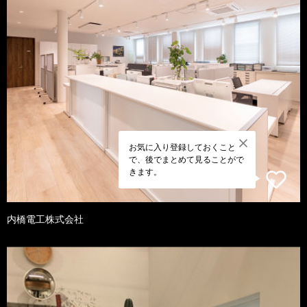
お気に入り登録しておくこと
で、後でまとめて見ることがで
きます。
内橋電工株式会社