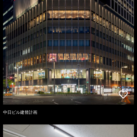
中日ビル建替計画