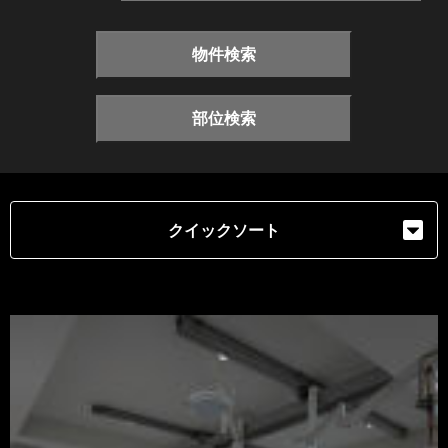
物件検索
部位検索
クイックソート