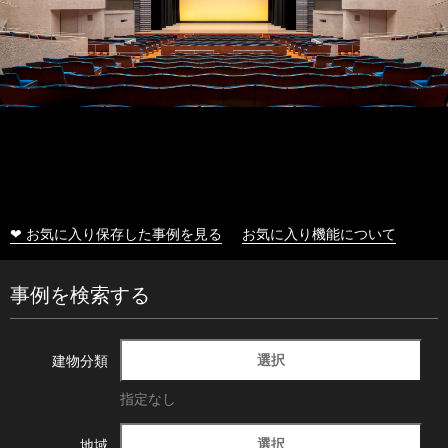
❤ お気に入り保存した事例を見る
お気に入り機能について
事例を検索する
選択
建物分類
指定なし
選択
地域