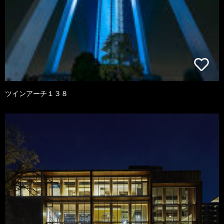
ツインアーチ１３８