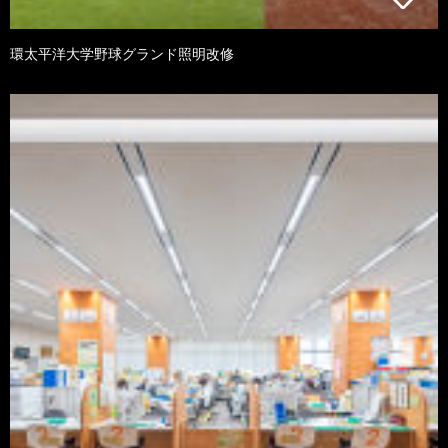
環太平洋大学野球グランド照明改修