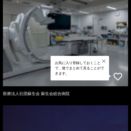
お気に入り登録しておくこと
で、後でまとめて見ることがで
きます。
医療法人社団蘇生会 蘇生会総合病院