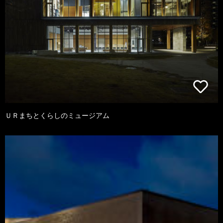
ＵＲまちとくらしのミュージアム