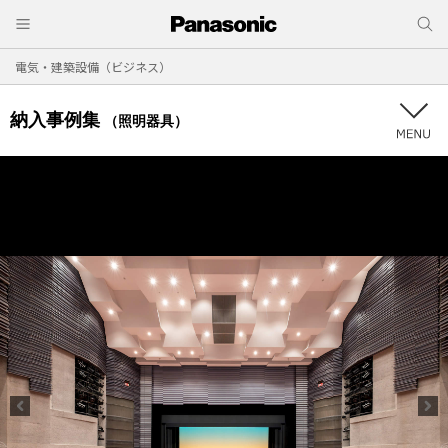
電気・建築設備（ビジネス）
納入事例集
（照明器具）