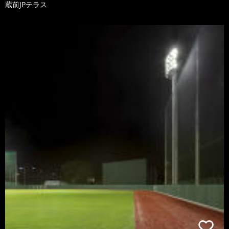
蔵前JPテラス