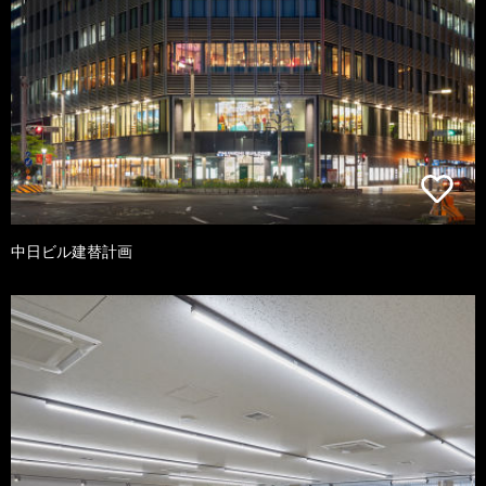
中日ビル建替計画