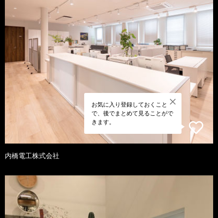
お気に入り登録しておくこと
で、後でまとめて見ることがで
きます。
内橋電工株式会社