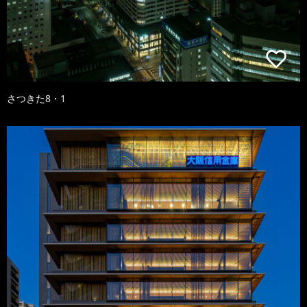
さつきた8・1