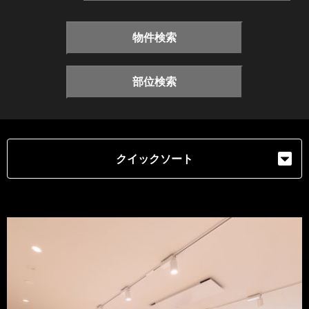
物件検索
部位検索
クイックソート