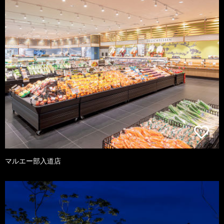
マルエー部入道店