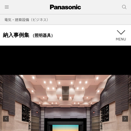
電気・建築設備（ビジネス）
納入事例集
（照明器具）