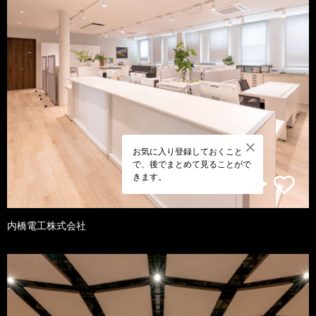
お気に入り登録しておくこと
で、後でまとめて見ることがで
きます。
内橋電工株式会社