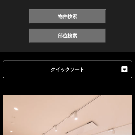
物件検索
部位検索
クイックソート