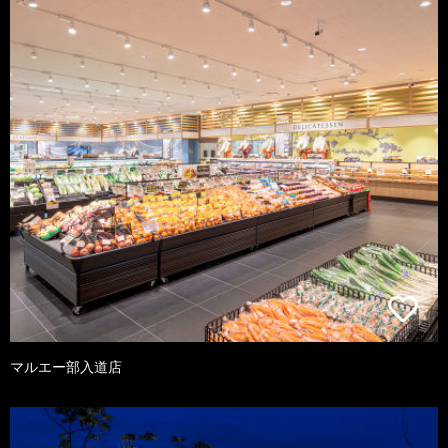
マルエー部入道店