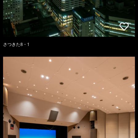
さつきた8・1