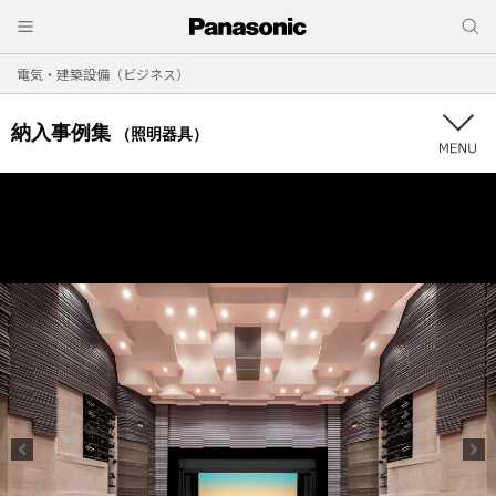
電気・建築設備（ビジネス）
納入事例集
（照明器具）