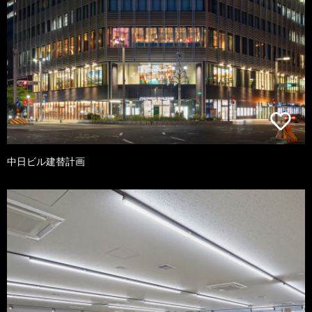
中日ビル建替計画