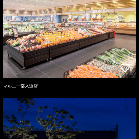
マルエー部入道店