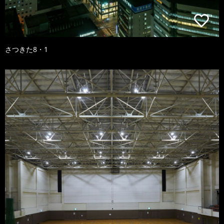
さつきた8・1