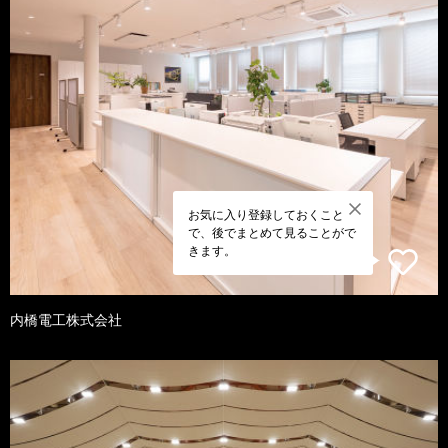
お気に入り登録しておくこと
で、後でまとめて見ることがで
きます。
内橋電工株式会社