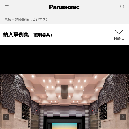
電気・建築設備（ビジネス）
納入事例集
（照明器具）