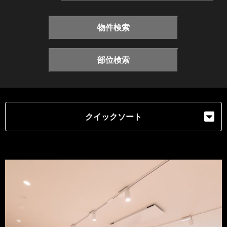
物件検索
部位検索
クイックソート