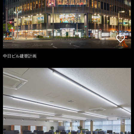
中日ビル建替計画