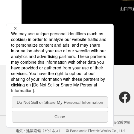
山口市
サイトのご利用にあたって
クッキーポリシー
個人情報保護方針
電気・建築設備（ビジネス）
© Panasonic Electric Works Co., Ltd.