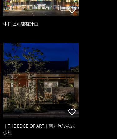
中日ビル建替計画
｜THE EDGE OF ART｜南九施設株式
会社