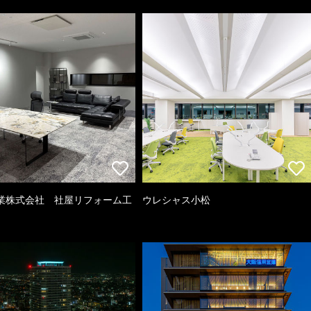
業株式会社 社屋リフォーム工
ウレシャス小松