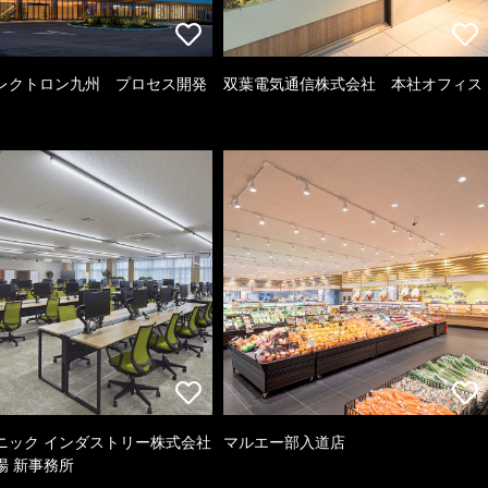
レクトロン九州 プロセス開発
双葉電気通信株式会社 本社オフィス
ニック インダストリー株式会社
マルエー部入道店
場 新事務所