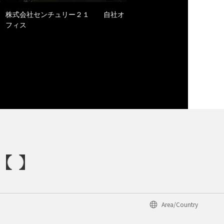
株式会社センチュリー２１ 自社オ
フィス
Area/Country