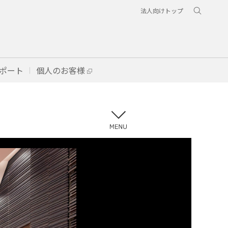
法人向けトップ
ポート
個人のお客様