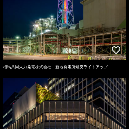
相馬共同火力発電株式会社 新地発電所煙突ライトアップ