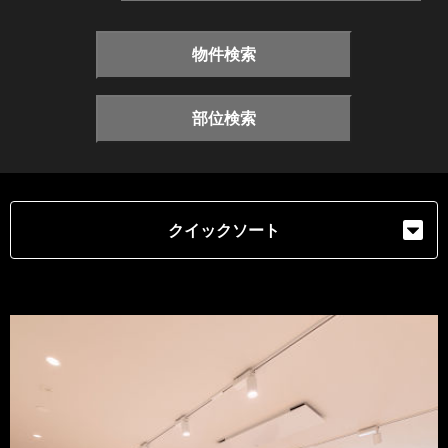
物件検索
部位検索
クイックソート