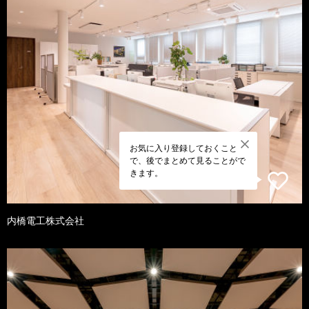
お気に入り登録しておくこと
で、後でまとめて見ることがで
きます。
内橋電工株式会社