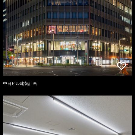
中日ビル建替計画