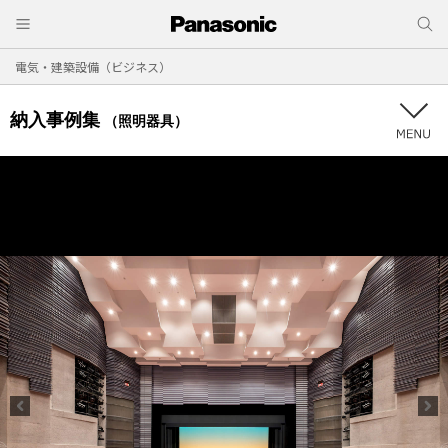
電気・建築設備（ビジネス）
納入事例集
（照明器具）