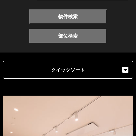
物件検索
部位検索
クイックソート