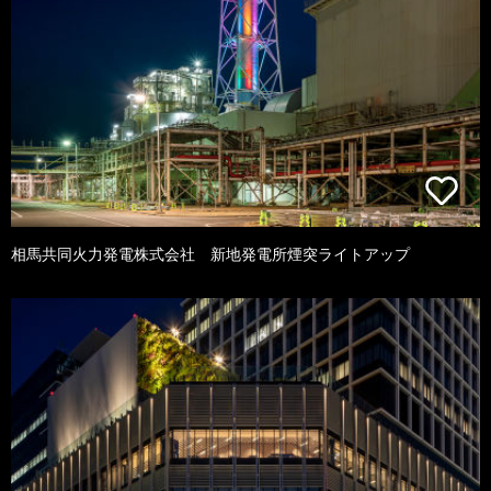
相馬共同火力発電株式会社 新地発電所煙突ライトアップ