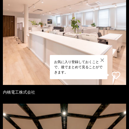
お気に入り登録しておくこと
で、後でまとめて見ることがで
きます。
内橋電工株式会社