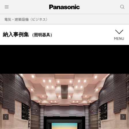
電気・建築設備（ビジネス）
納入事例集
（照明器具）