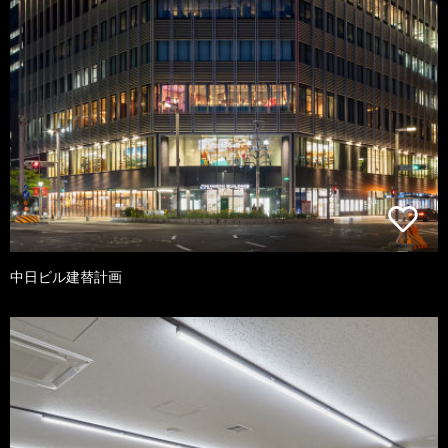
中日ビル建替計画