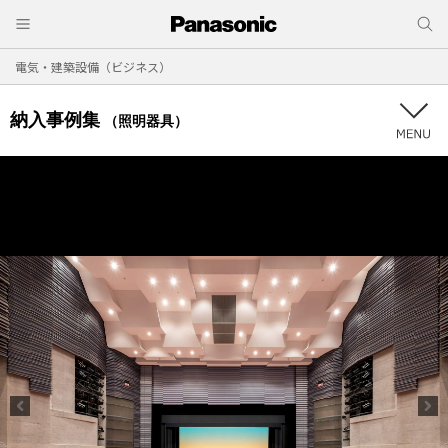
電気・建築設備（ビジネス）
納入事例集
（照明器具）