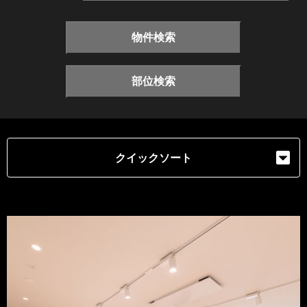
物件検索
部位検索
クイックソート