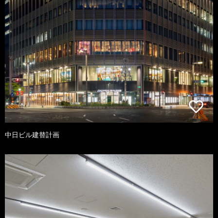
中日ビル建替計画