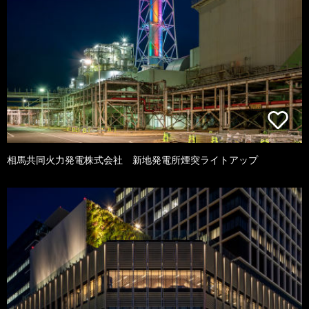
相馬共同火力発電株式会社 新地発電所煙突ライトアップ