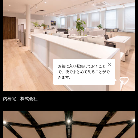
お気に入り登録しておくこと
で、後でまとめて見ることがで
きます。
内橋電工株式会社