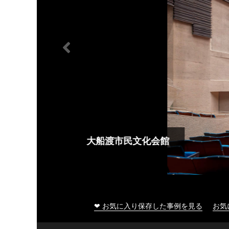
大船渡市民文化会館
❤ お気に入り保存した事例を見る
お気