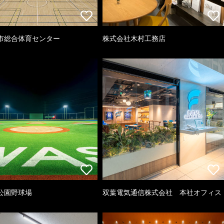
市総合体育センター
株式会社木村工務店
公園野球場
双葉電気通信株式会社 本社オフィス