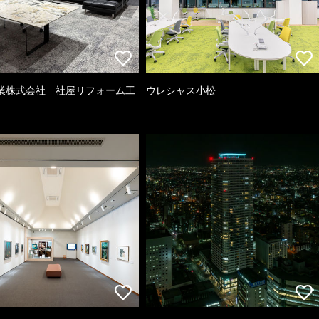
業株式会社 社屋リフォーム工
ウレシャス小松