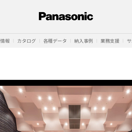
品情報
カタログ
各種データ
納入事例
業務支援
サ