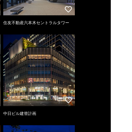
住友不動産六本木セントラルタワー
中日ビル建替計画