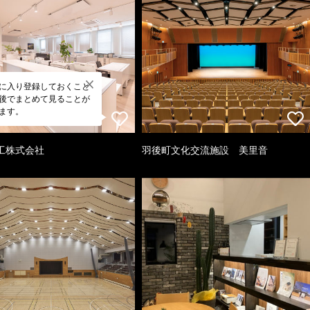
に入り登録しておくこと
後でまとめて見ることが
ます。
工株式会社
羽後町文化交流施設 美里音