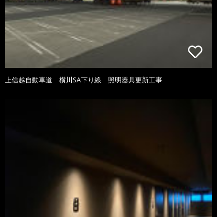
上信越自動車道 横川SA下り線 照明器具更新工事