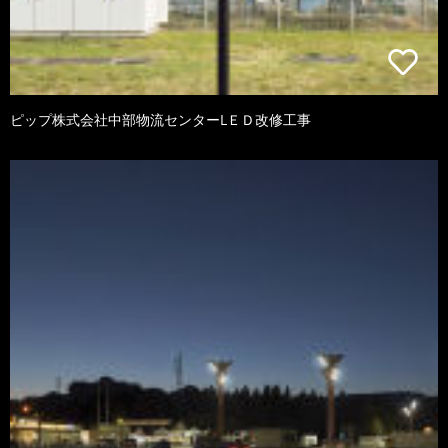
ピップ株式会社中部物流センターLＥＤ改修工事