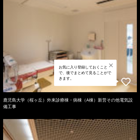
お気に入り登録しておくこと
で、後でまとめて見ることがで
きます。
鹿児島大学（桜ヶ丘）外来診療棟・病棟（A棟）新営その他電気設
備工事