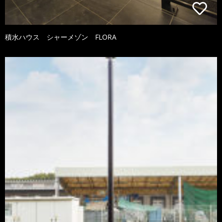
積水ハウス シャーメゾン FLORA