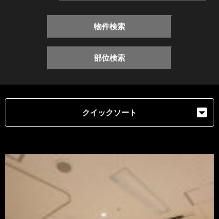
物件検索
部位検索
クイックソート