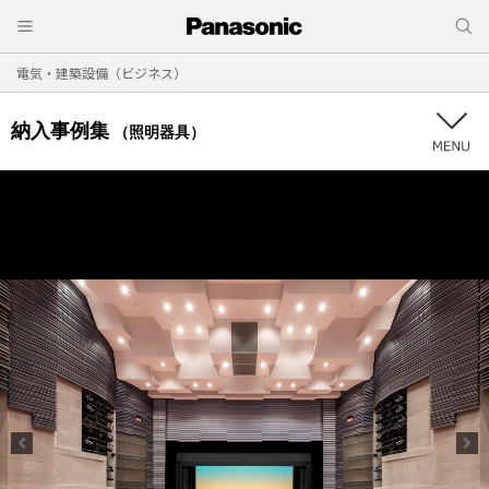
電気・建築設備（ビジネス）
納入事例集
（照明器具）