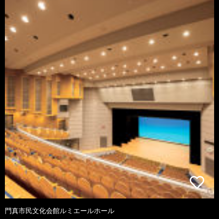
門真市民文化会館ルミエールホール