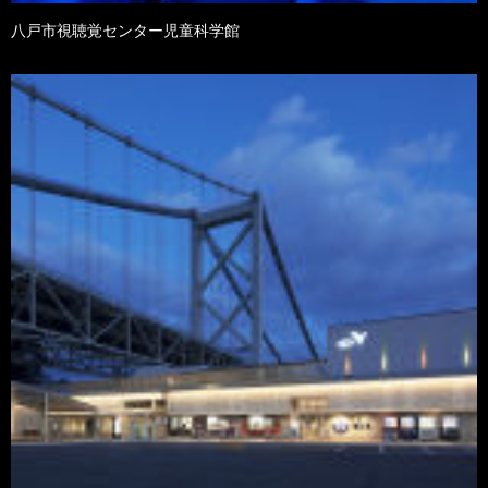
八戸市視聴覚センター児童科学館