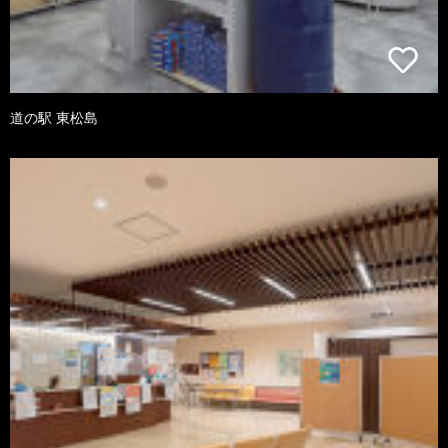
道の駅 東松島