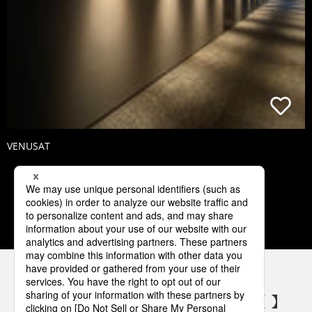
VENUSAT
1
2
3
4
5
パナソニックの電気設備 SNSアカウント