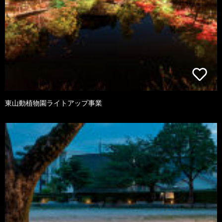
東山動植物園ライトアップ事業