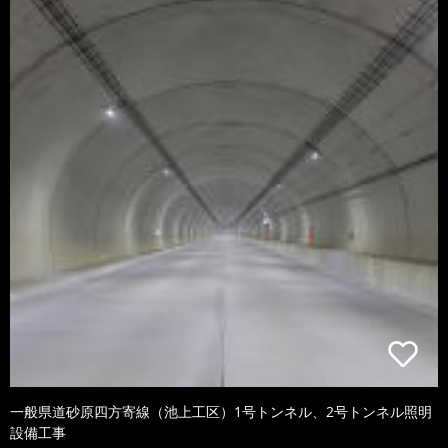
一般県道砂原四方寄線（池上工区）1号トンネル、2号トンネル照明
設備工事