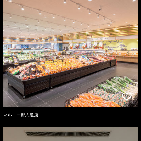
マルエー部入道店