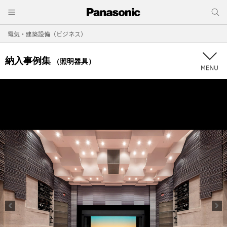
電気・建築設備（ビジネス）
納入事例集
（照明器具）