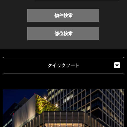
物件検索
部位検索
クイックソート