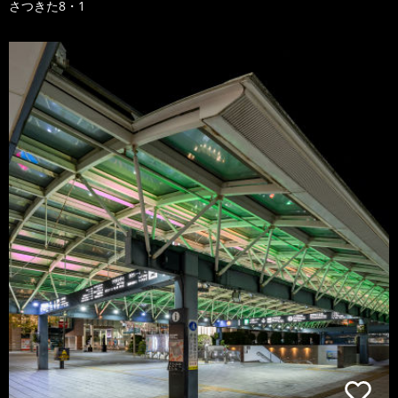
さつきた8・1