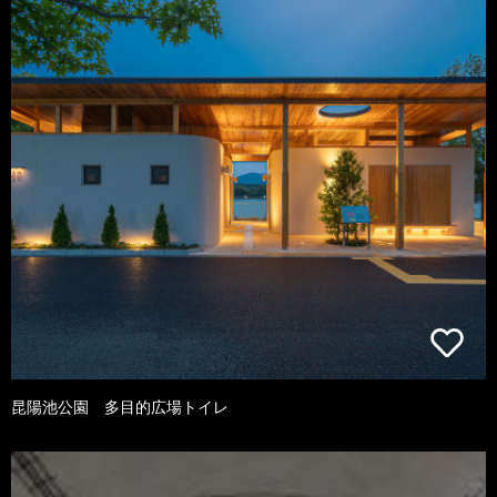
昆陽池公園 多目的広場トイレ