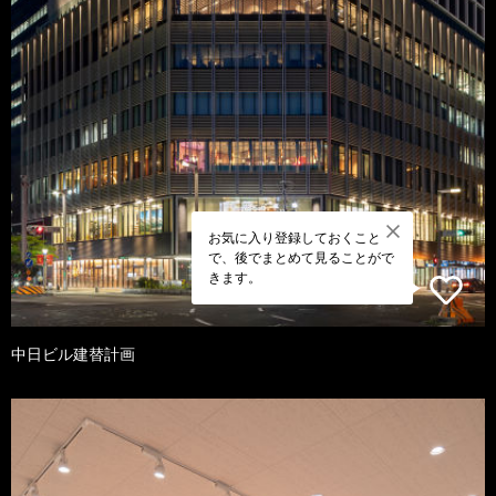
お気に入り登録しておくこと
で、後でまとめて見ることがで
きます。
中日ビル建替計画