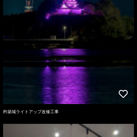
杵築城ライトアップ改修工事