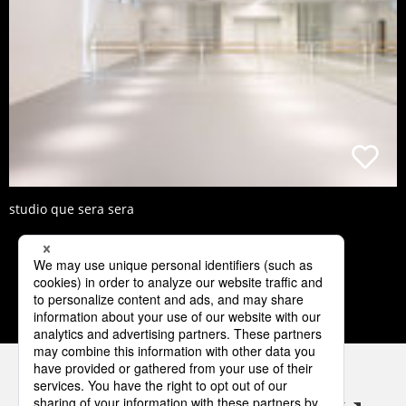
studio que sera sera
3
4
5
6
7
パナソニックの電気設備 SNSアカウント