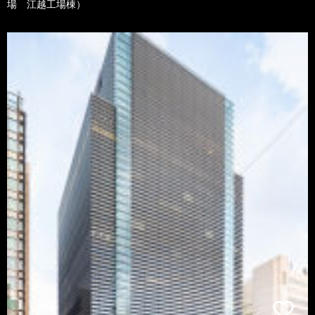
場 江越工場棟）