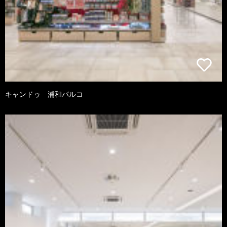
キャンドゥ 浦和パルコ