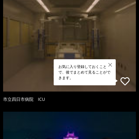
お気に入り登録しておくこと
で、後でまとめて見ることがで
きます。
市立四日市病院 ICU