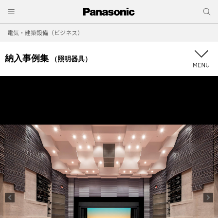
電気・建築設備（ビジネス）
納入事例集
（照明器具）