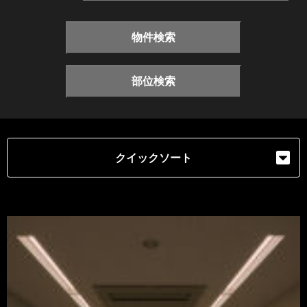
物件検索
部位検索
クイックソート