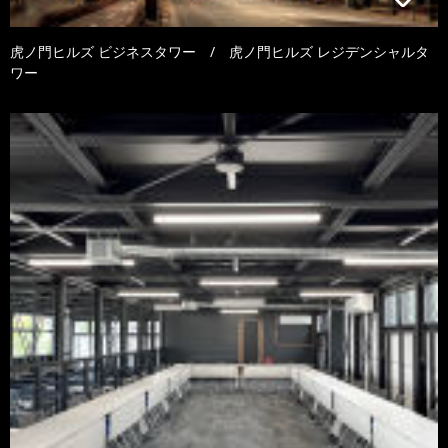
虎ノ門ヒルズ ビジネスタワー / 虎ノ門ヒルズ レジデンシャルタ
ワー