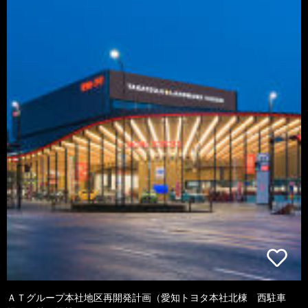
ＡＴグループ本社地区再開発計画（愛知トヨタ本社北棟 西駐車