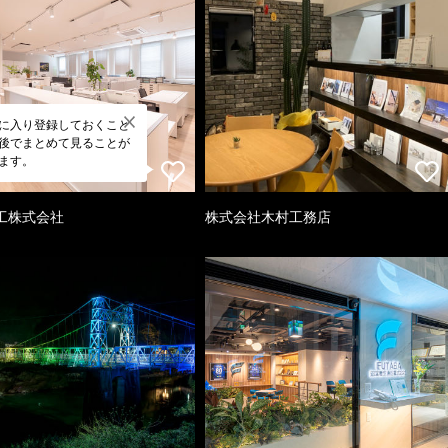
に入り登録しておくこと
後でまとめて見ることが
ます。
工株式会社
株式会社木村工務店