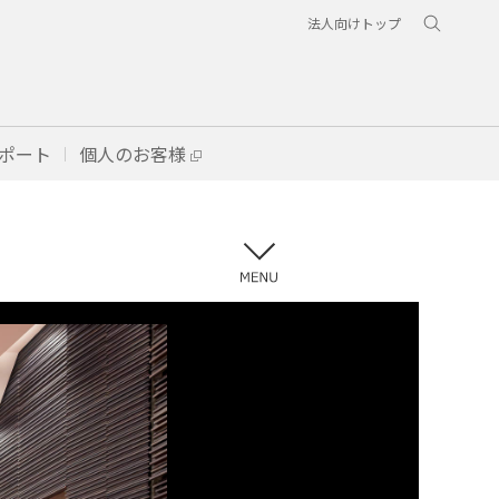
法人向けトップ
ポート
個人のお客様