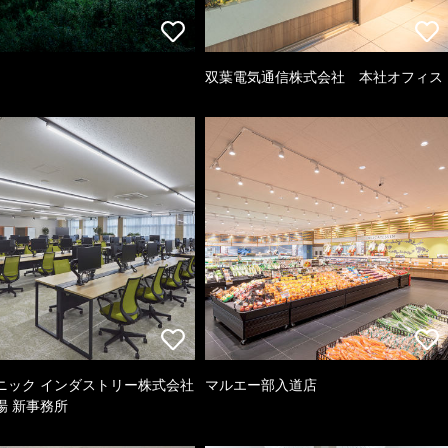
双葉電気通信株式会社 本社オフィス
ニック インダストリー株式会社
マルエー部入道店
場 新事務所