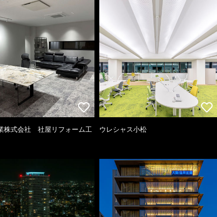
業株式会社 社屋リフォーム工
ウレシャス小松