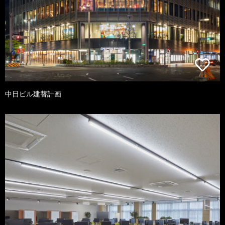
中日ビル建替計画