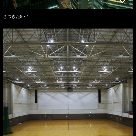
さつきた8・1