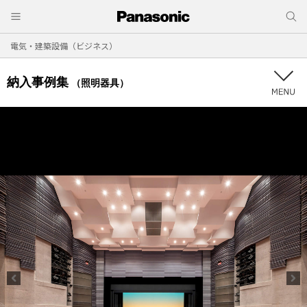
電気・建築設備（ビジネス）
納入事例集
（照明器具）