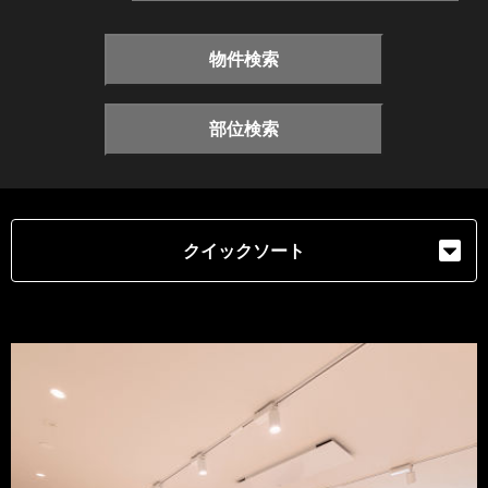
物件検索
部位検索
クイックソート