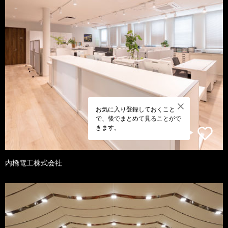
お気に入り登録しておくこと
で、後でまとめて見ることがで
きます。
内橋電工株式会社