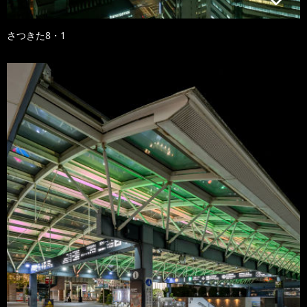
さつきた8・1