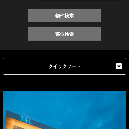
物件検索
部位検索
クイックソート