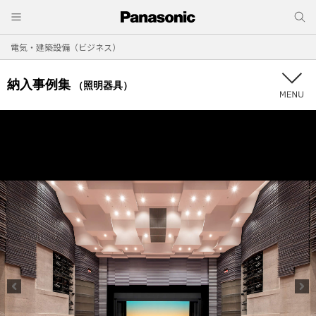
電気・建築設備（ビジネス）
納入事例集
（照明器具）