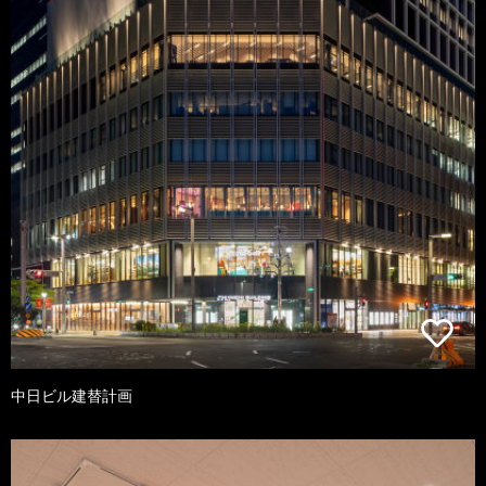
中日ビル建替計画