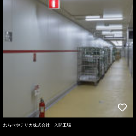
わらべやデリカ株式会社 入間工場