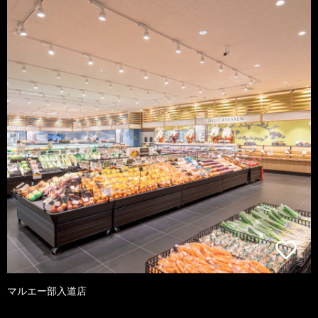
マルエー部入道店