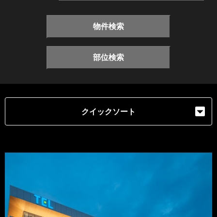
物件検索
部位検索
クイックソート