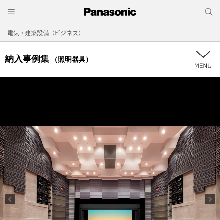
電気・建築設備（ビジネス）
納入事例集
（照明器具）