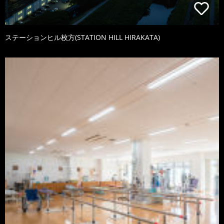
ステーションヒル枚方(STATION HILL HIRAKATA)