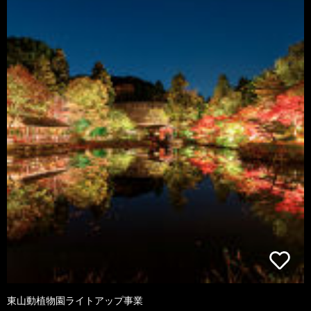
東山動植物園ライトアップ事業