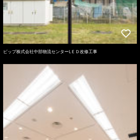
ピップ株式会社中部物流センターLＥＤ改修工事