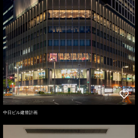
中日ビル建替計画