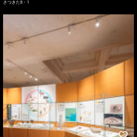
さつきた8・1