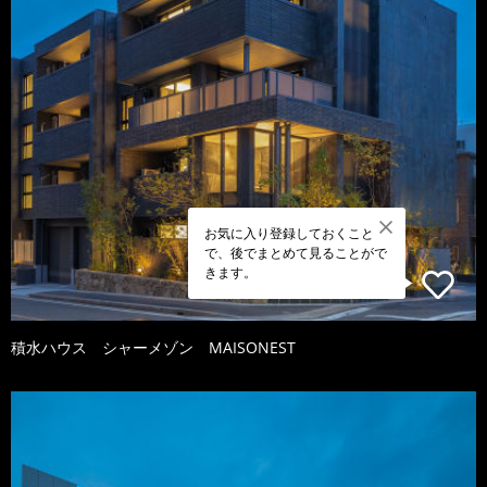
お気に入り登録しておくこと
で、後でまとめて見ることがで
きます。
積水ハウス シャーメゾン MAISONEST