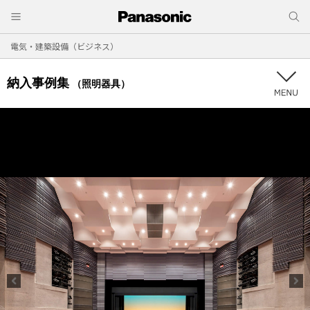
電気・建築設備（ビジネス）
納入事例集
（照明器具）