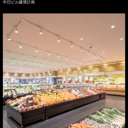
中日ビル建替計画