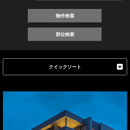
物件検索
部位検索
クイックソート