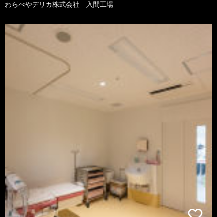
わらべやデリカ株式会社 入間工場