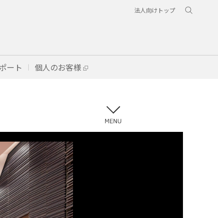
法人向けトップ
ポート
個人のお客様