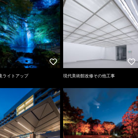
滝ライトアップ
現代美術館改修その他工事