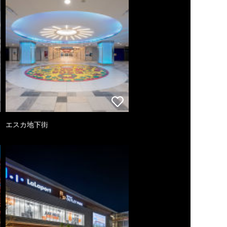
エスカ地下街