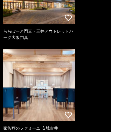
ららぽーと門真・三井アウトレットパ
ーク大阪門真
家族葬のファミーユ 安城古井