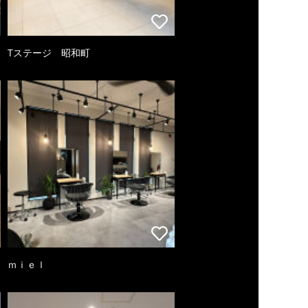
Tステージ 昭和町
ｍｉｅｌ