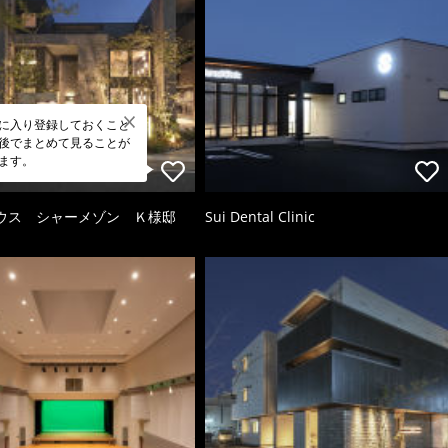
に入り登録しておくこと
後でまとめて見ることが
ます。
ウス シャーメゾン Ｋ様邸
Sui Dental Clinic