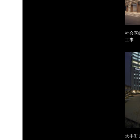
社会医
工事
大手町