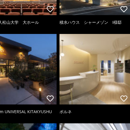
人松山大学 大ホール
積水ハウス シャーメゾン I様邸
rm UNIVERSAL KITAKYUSHU
ポルネ