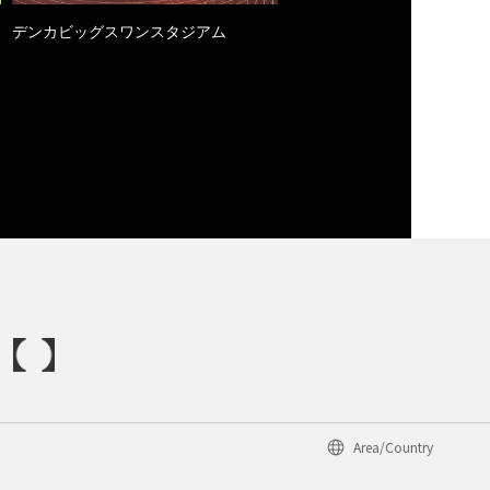
デンカビッグスワンスタジアム
Area/Country