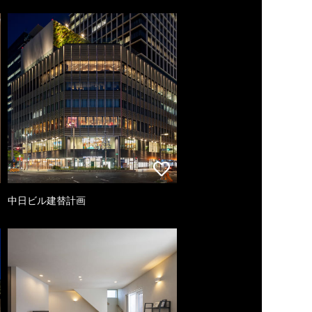
中日ビル建替計画