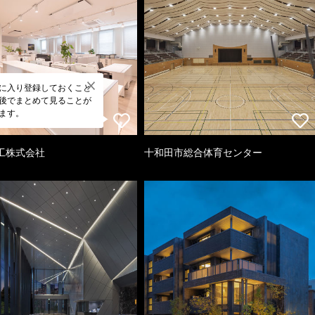
に入り登録しておくこと
後でまとめて見ることが
ます。
工株式会社
十和田市総合体育センター