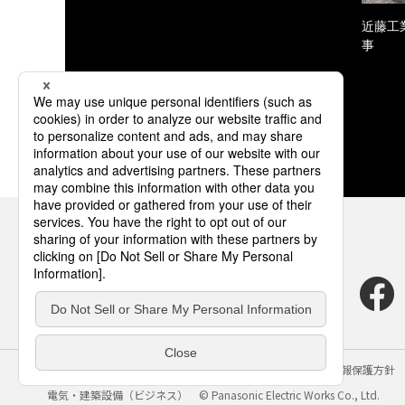
近藤工
事
サイトのご利用にあたって
クッキーポリシー
個人情報保護方針
電気・建築設備（ビジネス）
© Panasonic Electric Works Co., Ltd.