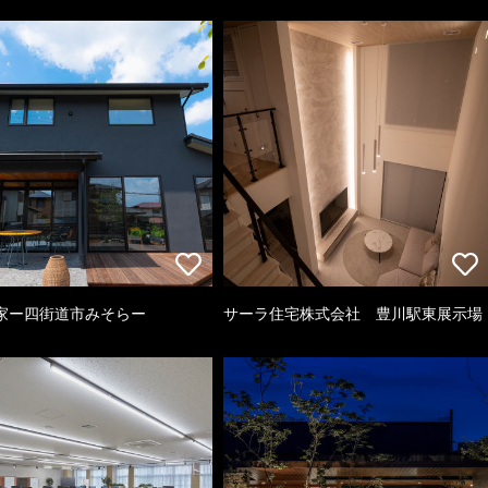
家ー四街道市みそらー
サーラ住宅株式会社 豊川駅東展示場