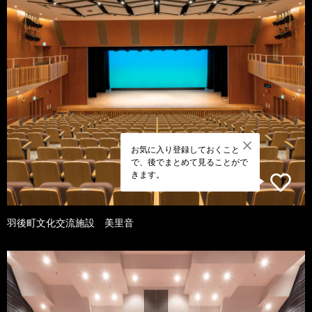
お気に入り登録しておくこと
で、後でまとめて見ることがで
きます。
羽後町文化交流施設 美里音