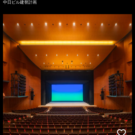
中日ビル建替計画