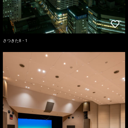
さつきた8・1