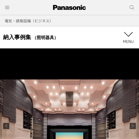
電気・建築設備（ビジネス）
納入事例集
（照明器具）