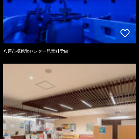
八戸市視聴覚センター児童科学館