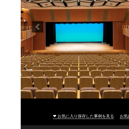
大船渡市民文化会館
❤ お気に入り保存した事例を見る
お気