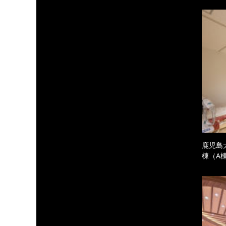
鹿児島
棟（A