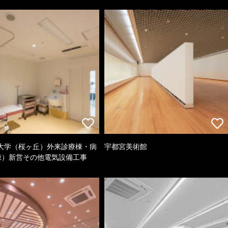
大学（桜ヶ丘）外来診療棟・病
宇都宮美術館
棟）新営その他電気設備工事