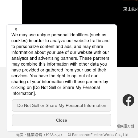
東山動
サイトのご利用にあたって
クッキーポリシー
個人情報保護方針
電気・建築設備（ビジネス）
© Panasonic Electric Works Co., Ltd.