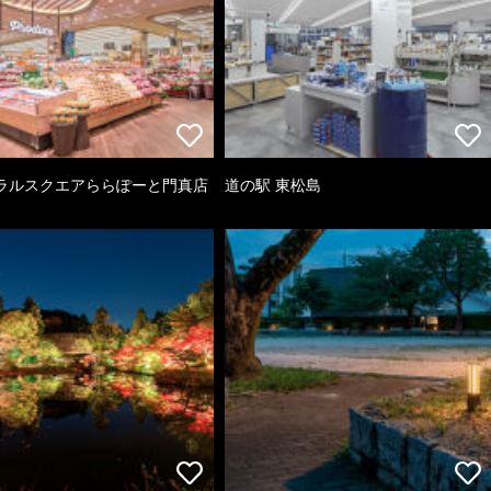
ラルスクエアららぽーと門真店
道の駅 東松島