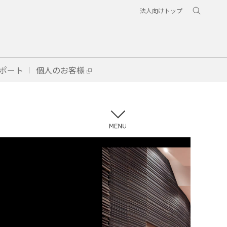
法人向けトップ
ポート
個人のお客様