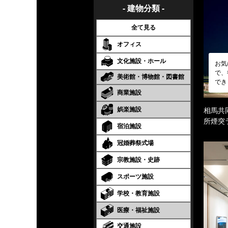
- 建物分類 -
全て見る
オフィス
文化施設・ホール
お気
で、
美術館・博物館・図書館
でき
商業施設
娯楽施設
相馬共
所煙突
宿泊施設
冠婚葬祭式場
宗教施設・史跡
スポーツ施設
学校・教育施設
医療・福祉施設
交通施設