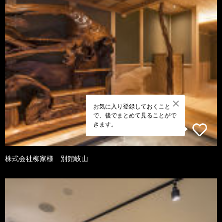
お気に入り登録しておくこと
で、後でまとめて見ることがで
きます。
株式会社柳家様 別館岐山