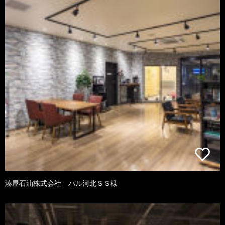
湊屋石油株式会社 パル河北ＳＳ様