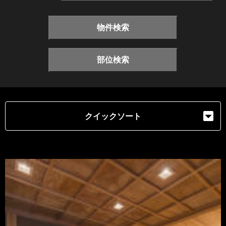
物件検索
部位検索
クイックソート