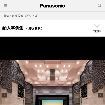
電気・建築設備（ビジネス）
納入事例集
（照明器具）