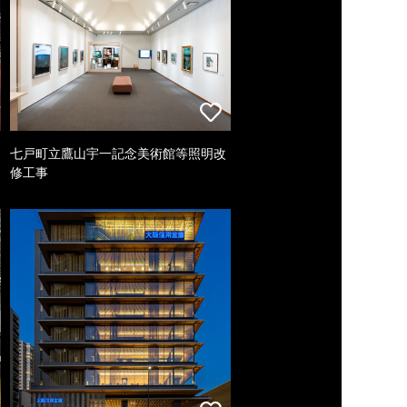
七戸町立鷹山宇一記念美術館等照明改
修工事