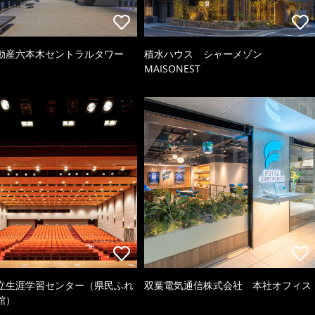
動産六本木セントラルタワー
積水ハウス シャーメゾン
MAISONEST
立生涯学習センター（県民ふれ
双葉電気通信株式会社 本社オフィス
館）