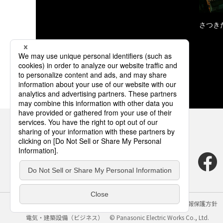
さつき
サイトのご利用にあたって
クッキーポリシー
個人情報保護方針
電気・建築設備（ビジネス）
© Panasonic Electric Works Co., Ltd.