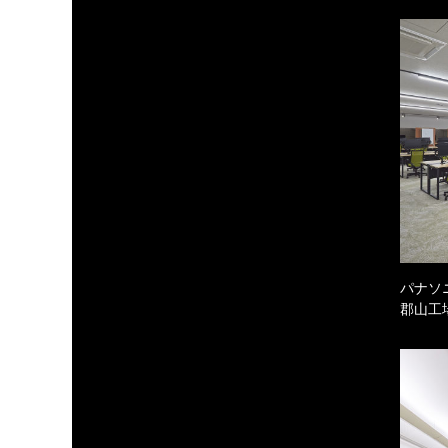
パナソ
郡山工