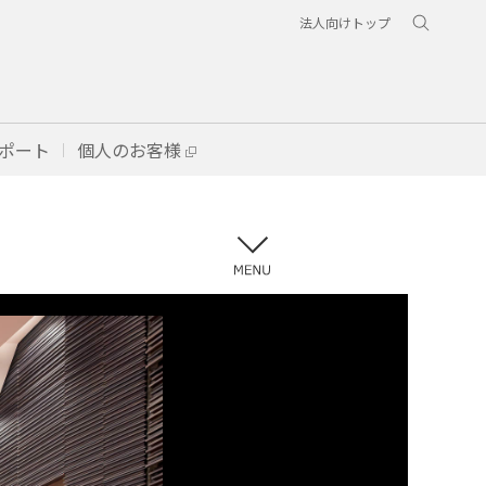
法人向けトップ
ポート
個人のお客様