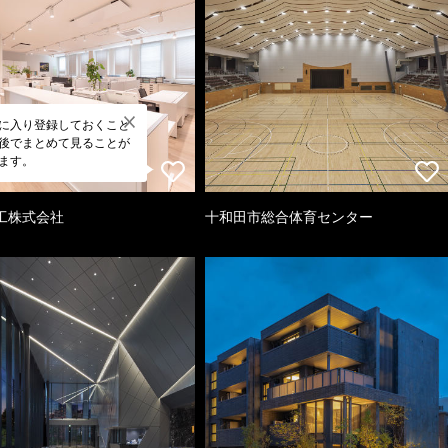
に入り登録しておくこと
後でまとめて見ることが
ます。
工株式会社
十和田市総合体育センター