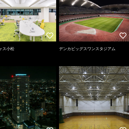
ャス小松
デンカビッグスワンスタジアム