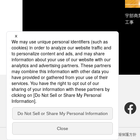
宇部商
工事
サイトのご利用にあたって
クッキーポリシー
個人情報保護方針