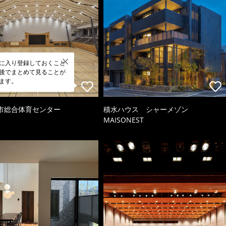
に入り登録しておくこと
後でまとめて見ることが
ます。
市総合体育センター
積水ハウス シャーメゾン
MAISONEST