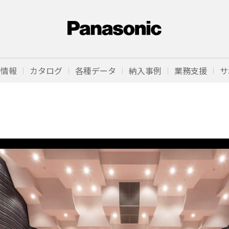
品情報
カタログ
各種データ
納入事例
業務支援
サ