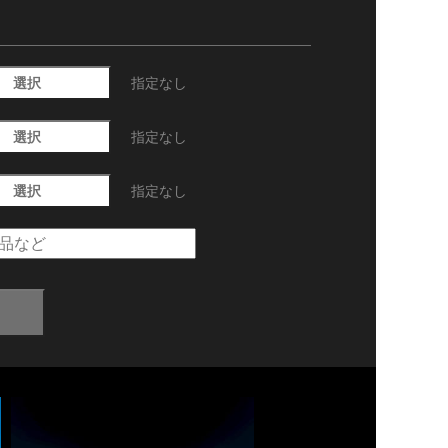
選択
指定なし
選択
指定なし
選択
指定なし