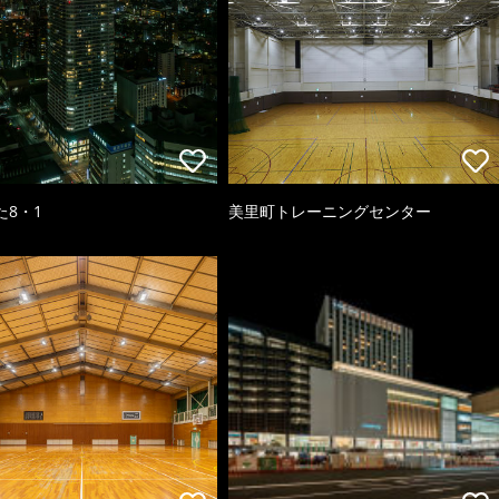
た8・1
美里町トレーニングセンター