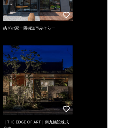
紡ぎの家ー四街道市みそらー
｜THE EDGE OF ART｜南九施設株式
会社