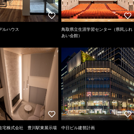
デルハウス
鳥取県立生涯学習センター（県民ふれ
あい会館）
住宅株式会社 豊川駅東展示場
中日ビル建替計画