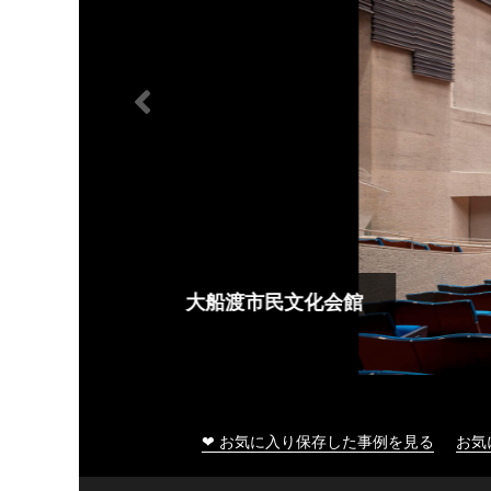
大船渡市民文化会館
❤ お気に入り保存した事例を見る
お気