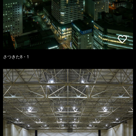
さつきた8・1