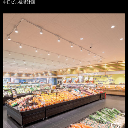
中日ビル建替計画