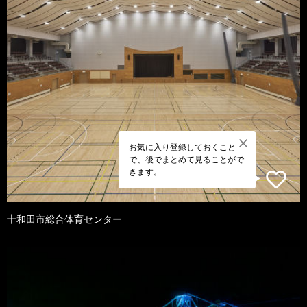
お気に入り登録しておくこと
で、後でまとめて見ることがで
きます。
十和田市総合体育センター