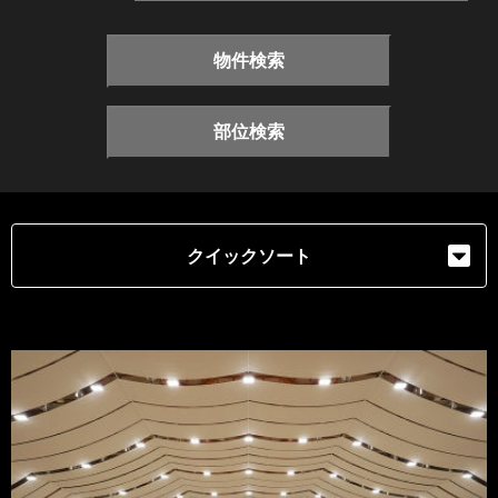
物件検索
部位検索
クイックソート