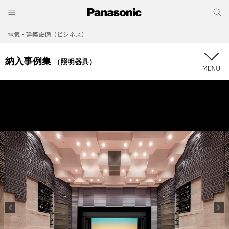
電気・建築設備（ビジネス）
納入事例集
（照明器具）