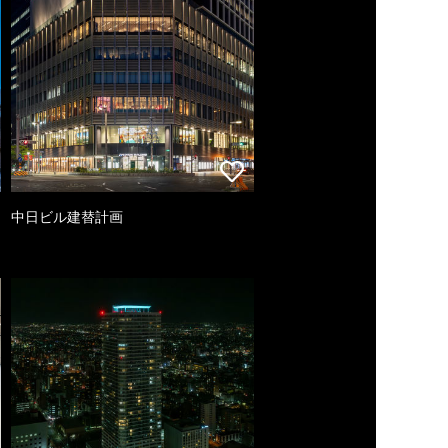
中日ビル建替計画