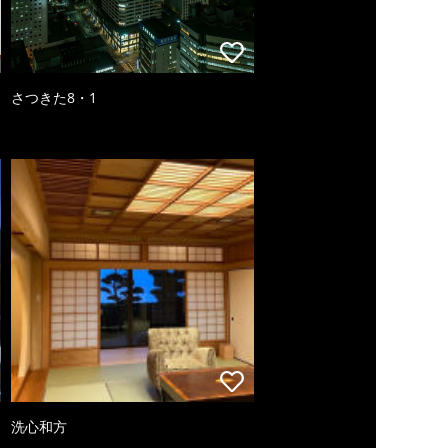
さつきた8・1
洗心和方