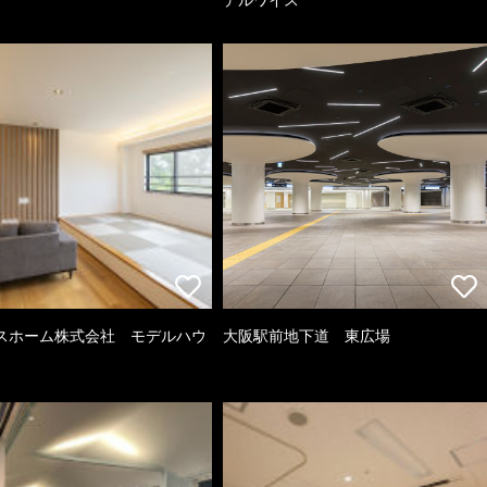
スホーム株式会社 モデルハウ
大阪駅前地下道 東広場