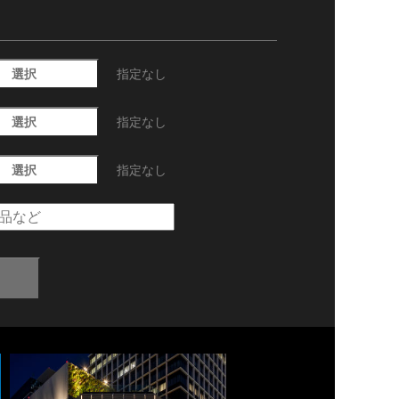
選択
指定なし
選択
指定なし
選択
指定なし