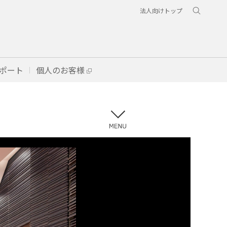
法人向けトップ
ポート
個人のお客様