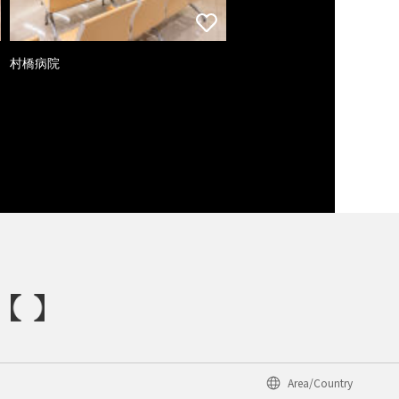
村橋病院
Area/Country