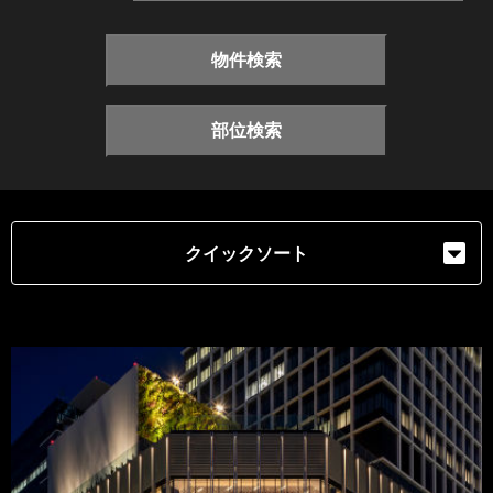
物件検索
部位検索
クイックソート