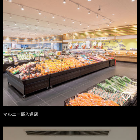
マルエー部入道店