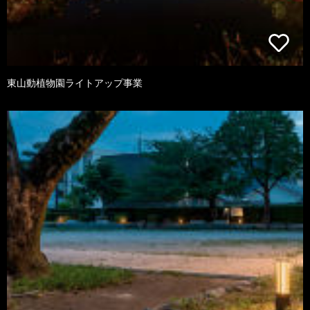
東山動植物園ライトアップ事業