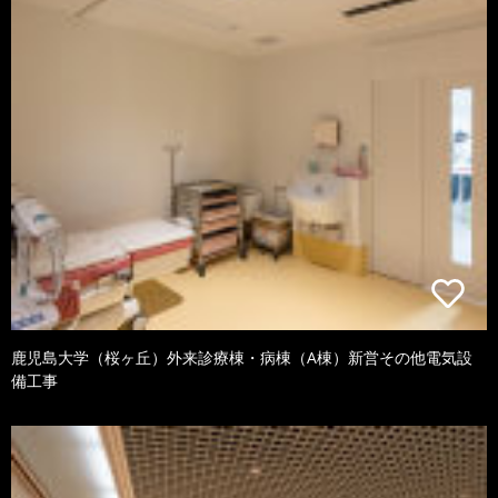
鹿児島大学（桜ヶ丘）外来診療棟・病棟（A棟）新営その他電気設
備工事