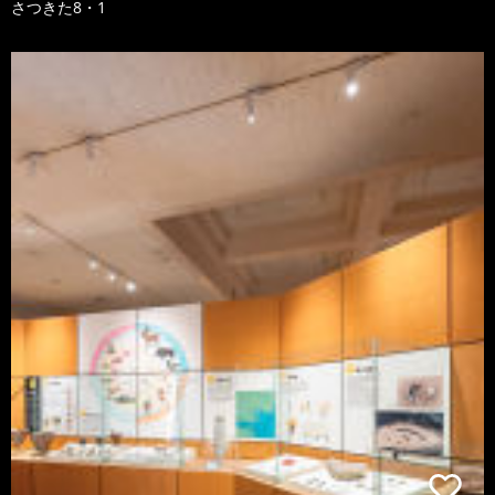
さつきた8・1