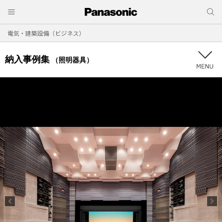
電気・建築設備（ビジネス）
納入事例集
（照明器具）