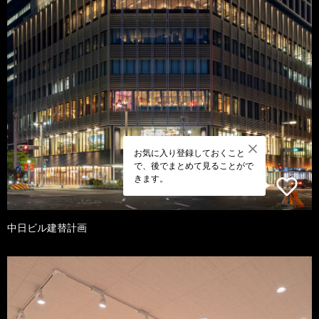
お気に入り登録しておくこと
で、後でまとめて見ることがで
きます。
中日ビル建替計画